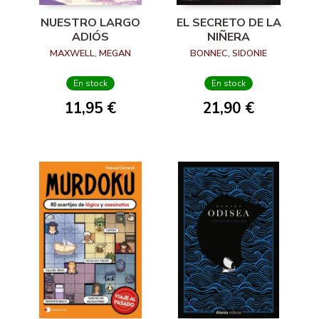
NUESTRO LARGO
EL SECRETO DE LA
ADIÓS
NIÑERA
MAXWELL, MEGAN
BONNEC, SIDONIE
En stock
En stock
11,95 €
21,90 €