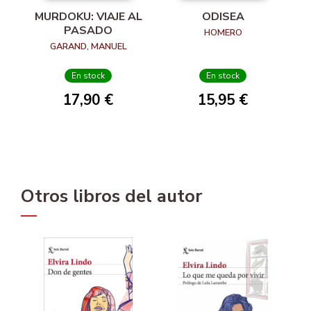
MURDOKU: VIAJE AL
ODISEA
PASADO
HOMERO
GARAND, MANUEL
En stock
En stock
17,90 €
15,95 €
Otros libros del autor