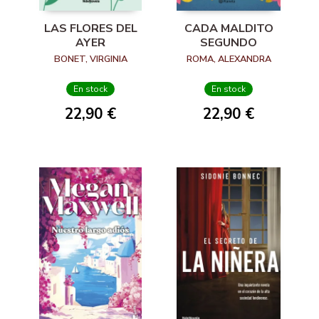
LAS FLORES DEL
CADA MALDITO
AYER
SEGUNDO
BONET, VIRGINIA
ROMA, ALEXANDRA
En stock
En stock
22,90 €
22,90 €