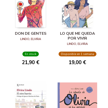
DON DE GENTES
LO QUE ME QUEDA
POR VIVIR
LINDO, ELVIRA
LINDO, ELVIRA
En stock
Disponible en 1 semana
21,90 €
19,00 €