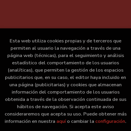
Esta web utiliza cookies propias y de terceros que
permiten al usuario la navegación a través de una
página web (técnicas), para el seguimiento y análisis
estadístico del comportamiento de los usuarios
(analíticas), que permiten la gestión de los espacios
publicitarios que, en su caso, el editor haya incluido en
una página (publicitarias) y cookies que almacenan
información del comportamiento de los usuarios
obtenida a través de la observación continuada de sus
hábitos de navegación. Si acepta este aviso
consideraremos que acepta su uso. Puede obtener más
información en nuestra
aquí
o cambiar la
configuración
.
2026 ©
Marxe Libraría
. Todos los Derechos Reservados |
Grupo Trevenque