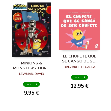
EL CHUPETE QUE
SE CANSÓ DE SER
MINIONS &
CHUPETE
BALZARETTI, CARLA
MONSTERS. LIBRO
DE ACTIVIDADES
LEWMAN, DAVID
OFICIAL
En stock
En stock
12,95 €
9,95 €