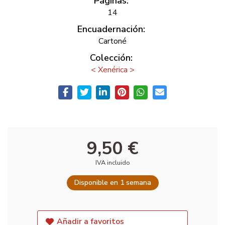
Páginas:
14
Encuadernación:
Cartoné
Colección:
< Xenérica >
9,50 €
IVA incluido
Disponible en 1 semana
Añadir a favoritos