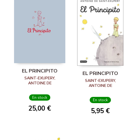
EL PRINCIPITO
EL PRINCIPITO
SAINT-EXUPERY,
SAINT-EXUPERY,
ANTOINE DE
ANTOINE DE
En stock
En stock
25,00 €
5,95 €