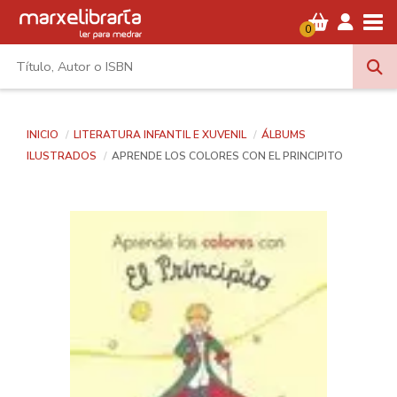
Tog
0
INICIO
LITERATURA INFANTIL E XUVENIL
ÁLBUMS
ILUSTRADOS
APRENDE LOS COLORES CON EL PRINCIPITO