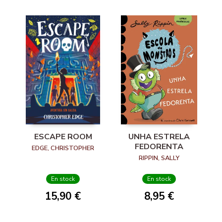
ESCAPE ROOM
UNHA ESTRELA
FEDORENTA
EDGE, CHRISTOPHER
RIPPIN, SALLY
En stock
En stock
15,90 €
8,95 €