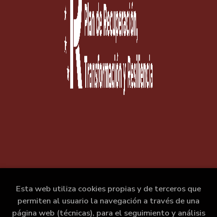
Esta web utiliza cookies propias y de terceros que
permiten al usuario la navegación a través de una
página web (técnicas), para el seguimiento y análisis