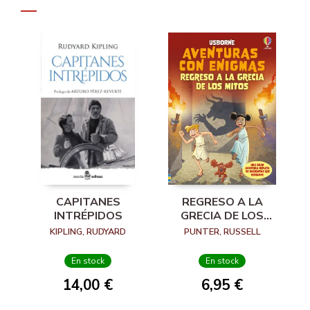
CAPITANES
REGRESO A LA
INTRÉPIDOS
GRECIA DE LOS
MITOS
KIPLING, RUDYARD
PUNTER, RUSSELL
En stock
En stock
14,00 €
6,95 €