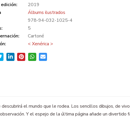
edición:
2019
a
Álbums ilustrados
978-94-032-1025-4
s:
5
ernación:
Cartoné
ón:
< Xenérica >
 descubrirá el mundo que le rodea. Los sencillos dibujos, de vi
observación. Y el espejo de la última página añade un divertido 