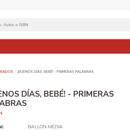
TRADOS
¡BUENOS DÍAS, BEBÉ! - PRIMERAS PALABRAS
ENOS DÍAS, BEBÉ! - PRIMERAS
LABRAS
N
al:
BALLON MEDIA