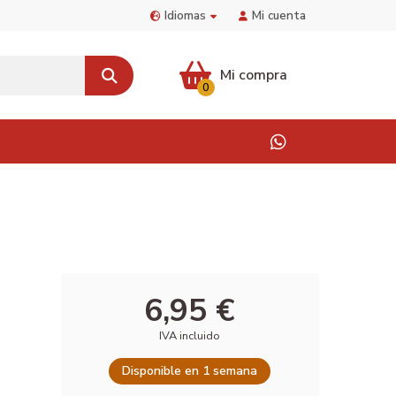
Idiomas
Mi cuenta
Mi compra
0
6,95 €
IVA incluido
Disponible en 1 semana