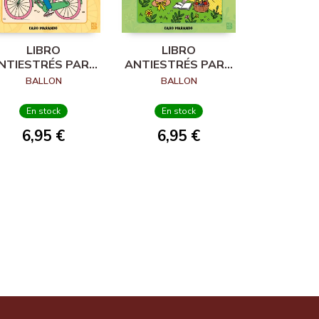
LIBRO
LIBRO
NTIESTRÉS PARA
ANTIESTRÉS PARA
OLOREAR. UN DÍA
COLOREAR. LA
BALLON
BALLON
EN LA CIUDAD
VIDA AL AIRE LIBRE
En stock
En stock
6,95 €
6,95 €