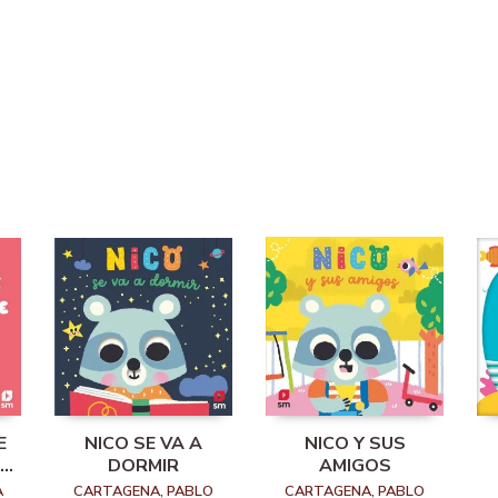
E
NICO SE VA A
NICO Y SUS
ER
DORMIR
AMIGOS
A
CARTAGENA, PABLO
CARTAGENA, PABLO