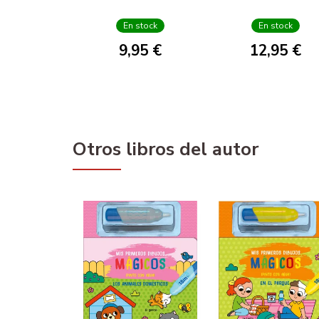
OFICIAL
En stock
En stock
9,95 €
12,95 €
Otros libros del autor