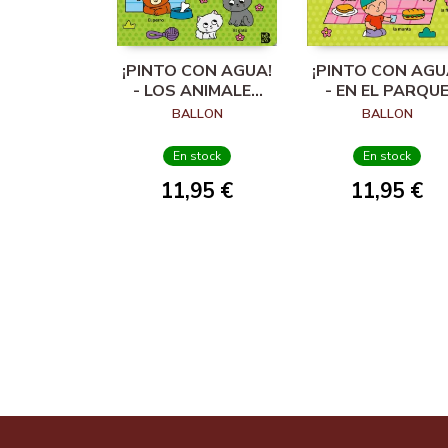
¡PINTO CON AGUA!
¡PINTO CON AGU
- LOS ANIMALES
- EN EL PARQU
DOMÉSTICOS
BALLON
BALLON
En stock
En stock
11,95 €
11,95 €