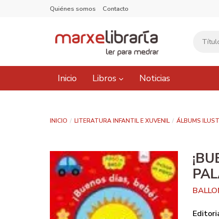
Quiénes somos
Contacto
Inicio
Libros
Noticias
INICIO
LITERATURA INFANTIL E XUVENIL
ÁLBUMS ILUS
¡BU
PA
BALLO
Editori