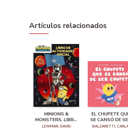
Artículos relacionados
MINIONS &
EL CHUPETE QU
MONSTERS. LIBRO
SE CANSÓ DE S
DE ACTIVIDADES
CHUPETE
LEWMAN, DAVID
BALZARETTI, CARL