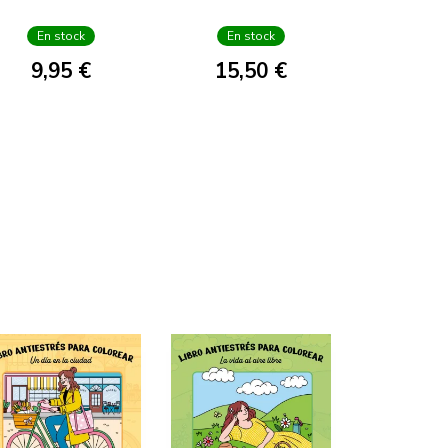
En stock
En stock
9,95 €
15,50 €