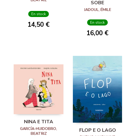
SOBE
JADOUL, ÉMILE
En stock
En stock
14,50 €
16,00 €
NINA E TITA
GARCÍA-HUIDOBRO,
FLOP E O LAGO
BEATRIZ