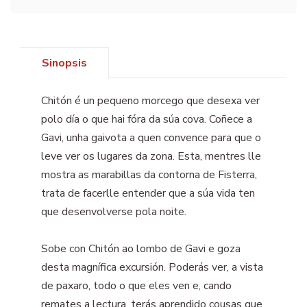
Sinopsis
Chitón é un pequeno morcego que desexa ver
polo día o que hai fóra da súa cova. Coñece a
Gavi, unha gaivota a quen convence para que o
leve ver os lugares da zona. Esta, mentres lle
mostra as marabillas da contorna de Fisterra,
trata de facerlle entender que a súa vida ten
que desenvolverse pola noite.
Sobe con Chitón ao lombo de Gavi e goza
desta magnífica excursión. Poderás ver, a vista
de paxaro, todo o que eles ven e, cando
remates a lectura, terás aprendido cousas que