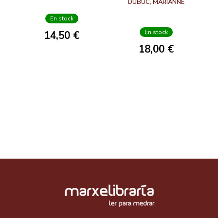
DUBUC, MARIANNE
En stock
En stock
14,50 €
18,00 €