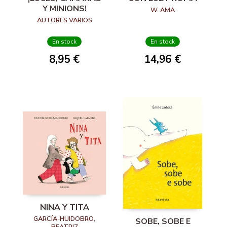
Y MINIONS!
W. AMA
AUTORES VARIOS
En stock
En stock
8,95 €
14,96 €
NINA Y TITA
GARCÍA-HUIDOBRO,
SOBE, SOBE E
BEATRIZ