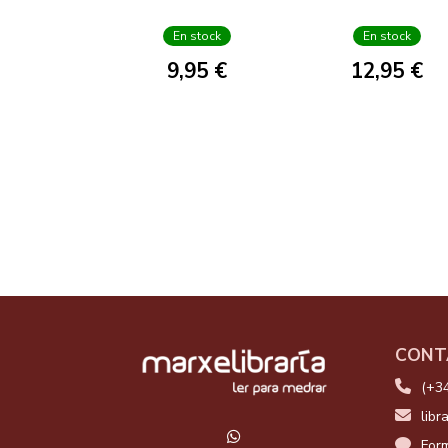
OFICIAL
En stock
En stock
9,95 €
12,95 €
CONT
(+3
libr
Form