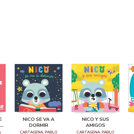
E
NICO SE VA A
NICO Y SUS
ER
DORMIR
AMIGOS
A
CARTAGENA, PABLO
CARTAGENA, PABLO