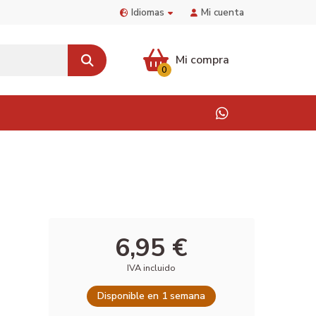
Idiomas
Mi cuenta
Mi compra
0
6,95 €
IVA incluido
Disponible en 1 semana