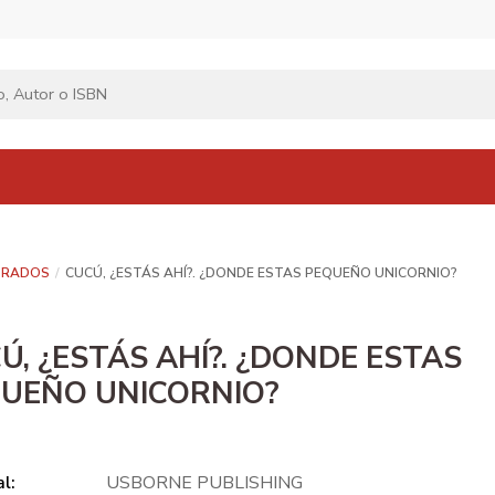
TRADOS
CUCÚ, ¿ESTÁS AHÍ?. ¿DONDE ESTAS PEQUEÑO UNICORNIO?
Ú, ¿ESTÁS AHÍ?. ¿DONDE ESTAS
UEÑO UNICORNIO?
al:
USBORNE PUBLISHING