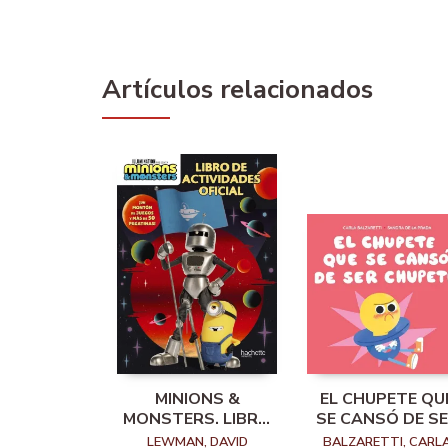
Artículos relacionados
MINIONS &
EL CHUPETE QU
MONSTERS. LIBRO
SE CANSÓ DE S
DE ACTIVIDADES
CHUPETE
LEWMAN, DAVID
BALZARETTI, CARL