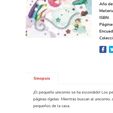
Año de 
Materi
ISBN:
Página
Encuad
Colecci
Sinopsis
¡El pequeño unicornio se ha escondido! Los pe
páginas rígidas. Mientras buscan al unicornio,
pequeños de la casa.