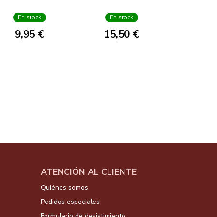
En stock
En stock
9,95 €
15,50 €
ATENCIÓN AL CLIENTE
Quiénes somos
Pedidos especiales
Formulario de desistimiento