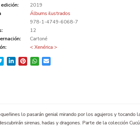
edición:
2019
a
Álbums ilustrados
978-1-4749-6068-7
s:
12
ernación:
Cartoné
ón:
< Xenérica >
queñines lo pasarán genial mirando por los agujeros y tocando l
 descubrirán sirenas, hadas y dragones. Parte de la colección Cucú