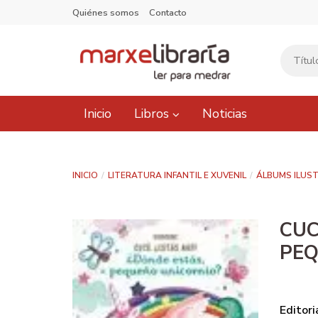
Quiénes somos
Contacto
Inicio
Libros
Noticias
INICIO
LITERATURA INFANTIL E XUVENIL
ÁLBUMS ILUS
CUC
PEQ
Editori