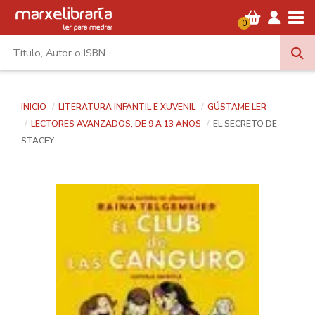
Tog
0
INICIO
LITERATURA INFANTIL E XUVENIL
GÚSTAME LER
LECTORES AVANZADOS, DE 9 A 13 ANOS
EL SECRETO DE
STACEY