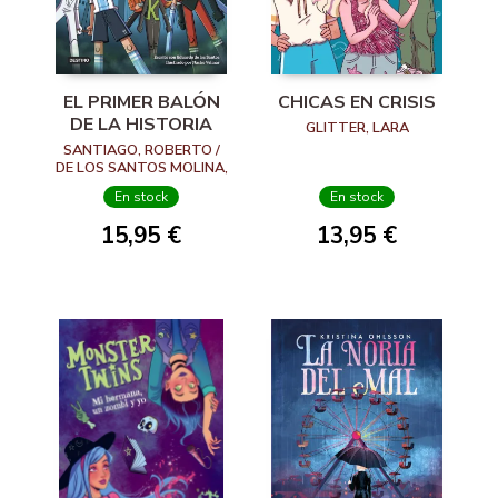
EL PRIMER BALÓN
CHICAS EN CRISIS
DE LA HISTORIA
GLITTER, LARA
SANTIAGO, ROBERTO /
DE LOS SANTOS MOLINA,
EDUARDO
En stock
En stock
15,95 €
13,95 €