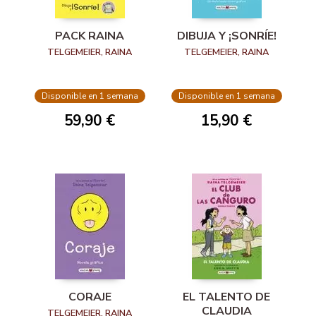
PACK RAINA
DIBUJA Y ¡SONRÍE!
TELGEMEIER, RAINA
TELGEMEIER, RAINA
Disponible en 1 semana
Disponible en 1 semana
59,90 €
15,90 €
CORAJE
EL TALENTO DE
CLAUDIA
TELGEMEIER, RAINA