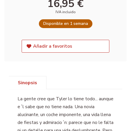
16,95 €
IVA incluido
Disponible en 1 semana
Añadir a favoritos
Sinopsis
La gente cree que Tyler lo tiene todo... aunque
e´l sabe que no tiene nada. Una novia
alucinante, un coche imponente, una vida llena
de fiestas y admiracio´n: parece que no le falta
ni un detalle para una vida deslumbrante. Pero