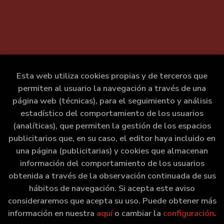
Esta web utiliza cookies propias y de terceros que
permiten al usuario la navegación a través de una
página web (técnicas), para el seguimiento y análisis
estadístico del comportamiento de los usuarios
(analíticas), que permiten la gestión de los espacios
publicitarios que, en su caso, el editor haya incluido en
una página (publicitarias) y cookies que almacenan
información del comportamiento de los usuarios
obtenida a través de la observación continuada de sus
hábitos de navegación. Si acepta este aviso
consideraremos que acepta su uso. Puede obtener más
información en nuestra
aquí
o cambiar la
configuración
.
2026 ©
Marxe Libraría
. Todos los Derechos Reservados |