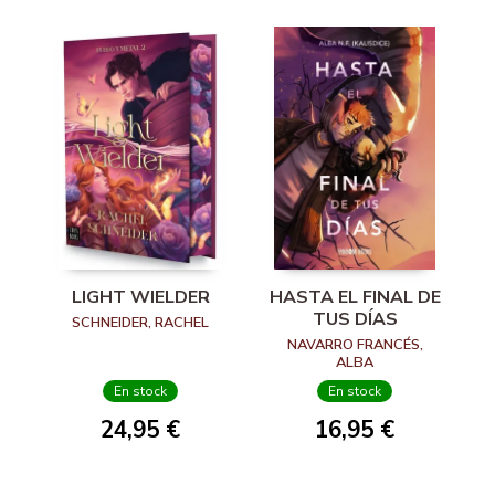
LIGHT WIELDER
HASTA EL FINAL DE
TUS DÍAS
SCHNEIDER, RACHEL
NAVARRO FRANCÉS,
ALBA
En stock
En stock
24,95 €
16,95 €