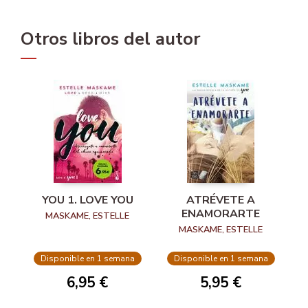
Otros libros del autor
YOU 1. LOVE YOU
ATRÉVETE A
ENAMORARTE
MASKAME, ESTELLE
MASKAME, ESTELLE
Disponible en 1 semana
Disponible en 1 semana
6,95 €
5,95 €