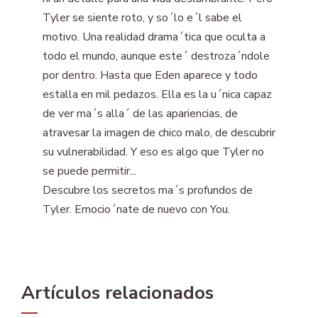
Tyler se siente roto, y so´lo e´l sabe el
motivo. Una realidad drama´tica que oculta a
todo el mundo, aunque este´ destroza´ndole
por dentro. Hasta que Eden aparece y todo
estalla en mil pedazos. Ella es la u´nica capaz
de ver ma´s alla´ de las apariencias, de
atravesar la imagen de chico malo, de descubrir
su vulnerabilidad. Y eso es algo que Tyler no
se puede permitir...
Descubre los secretos ma´s profundos de
Tyler. Emocio´nate de nuevo con You.
Artículos relacionados