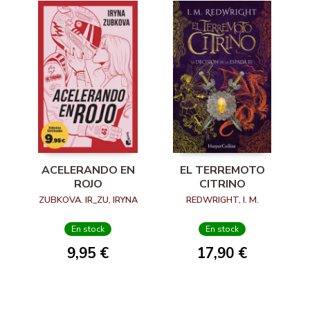
ACELERANDO EN
EL TERREMOTO
ROJO
CITRINO
ZUBKOVA. IR_ZU, IRYNA
REDWRIGHT, I. M.
En stock
En stock
9,95 €
17,90 €