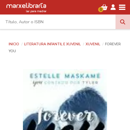
Tog
0
INICIO
LITERATURA INFANTIL E XUVENIL
XUVENIL
FOREVER
YOU