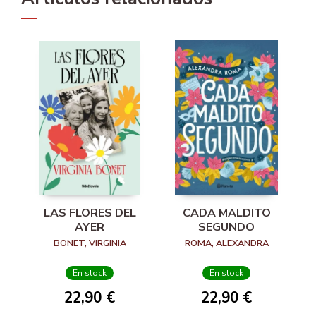
LAS FLORES DEL
CADA MALDITO
AYER
SEGUNDO
BONET, VIRGINIA
ROMA, ALEXANDRA
En stock
En stock
22,90 €
22,90 €