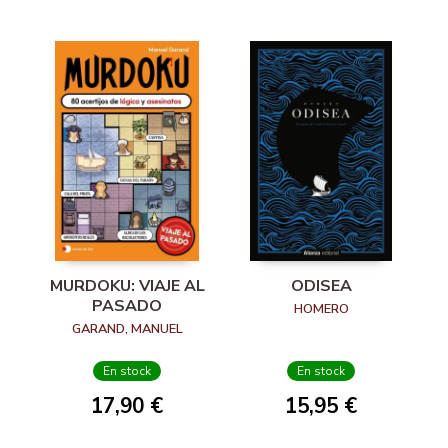
MURDOKU: VIAJE AL
ODISEA
PASADO
HOMERO
GARAND, MANUEL
En stock
En stock
17,90 €
15,95 €