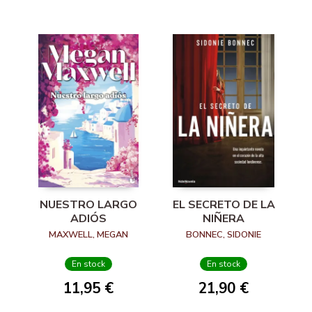
NUESTRO LARGO
EL SECRETO DE LA
ADIÓS
NIÑERA
MAXWELL, MEGAN
BONNEC, SIDONIE
En stock
En stock
11,95 €
21,90 €