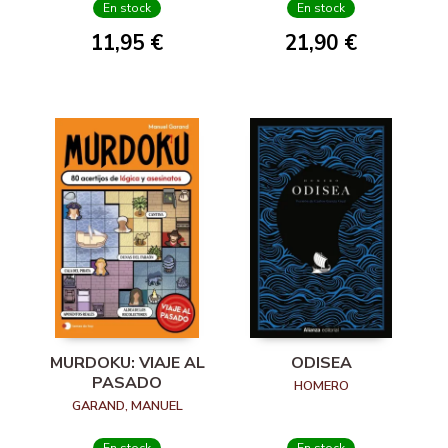
En stock
En stock
11,95 €
21,90 €
MURDOKU: VIAJE AL
ODISEA
PASADO
HOMERO
GARAND, MANUEL
En stock
En stock