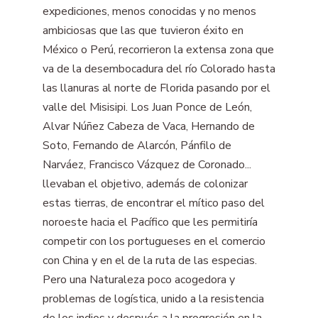
expediciones, menos conocidas y no menos
ambiciosas que las que tuvieron éxito en
México o Perú, recorrieron la extensa zona que
va de la desembocadura del río Colorado hasta
las llanuras al norte de Florida pasando por el
valle del Misisipi. Los Juan Ponce de León,
Alvar Núñez Cabeza de Vaca, Hernando de
Soto, Fernando de Alarcón, Pánfilo de
Narváez, Francisco Vázquez de Coronado...
llevaban el objetivo, además de colonizar
estas tierras, de encontrar el mítico paso del
noroeste hacia el Pacífico que les permitiría
competir con los portugueses en el comercio
con China y en el de la ruta de las especias.
Pero una Naturaleza poco acogedora y
problemas de logística, unido a la resistencia
de los indios y después a la progresión en la