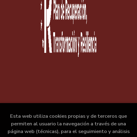
Esta web utiliza cookies propias y de terceros que
permiten al usuario la navegación a través de una
página web (técnicas), para el seguimiento y análisis