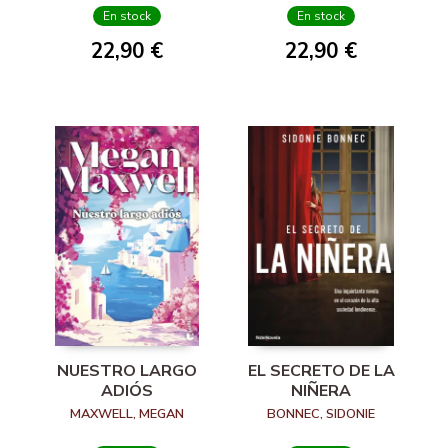
En stock
En stock
22,90 €
22,90 €
NUESTRO LARGO
EL SECRETO DE LA
ADIÓS
NIÑERA
MAXWELL, MEGAN
BONNEC, SIDONIE