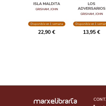
ISLA MALDITA
LOS
ADVERSARIOS
GRISHAM, JOHN
GRISHAM, JOHN
Disponible en 1 semana
Disponible en 1 sema
22,90 €
13,95 €
CONT