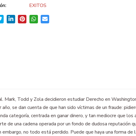
ón:
EXITOS
nal. Mark, Todd y Zola decidieron estudiar Derecho en Washingto
r año, se dan cuenta de que han sido víctimas de un fraude: pidie
da categoría, centrada en ganar dinero, y tan mediocre que los 
arte de una cadena operada por un fondo de dudosa reputación qu
n embargo, no todo está perdido. Puede que haya una forma de l