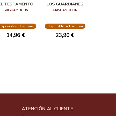
EL TESTAMENTO
LOS GUARDIANES
GRISHAM, JOHN
GRISHAM, JOHN
isponible en 1 semana
Disponible en 1 semana
14,96 €
23,90 €
ATENCIÓN AL CLIENTE