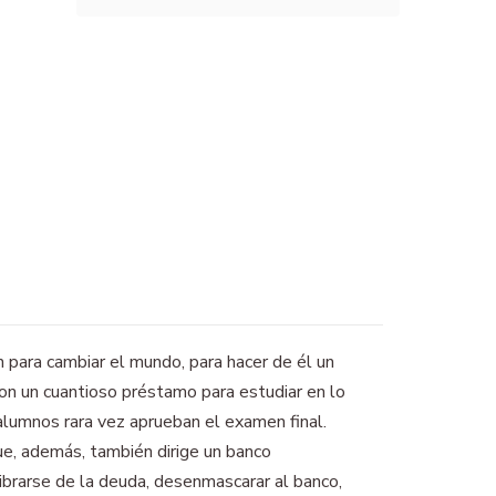
n para cambiar el mundo, para hacer de él un
ron un cuantioso préstamo para estudiar en lo
alumnos rara vez aprueban el examen final.
e, además, también dirige un banco
ibrarse de la deuda, desenmascarar al banco,