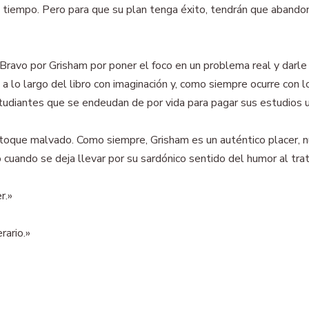
 tiempo. Pero para que su plan tenga éxito, tendrán que abandona
Bravo por Grisham por poner el foco en un problema real y darle f
o largo del libro con imaginación y, como siempre ocurre con los
tudiantes que se endeudan de por vida para pagar sus estudios un
toque malvado. Como siempre, Grisham es un auténtico placer, nu
ando se deja llevar por su sardónico sentido del humor al trat
r.»
»
rario.»