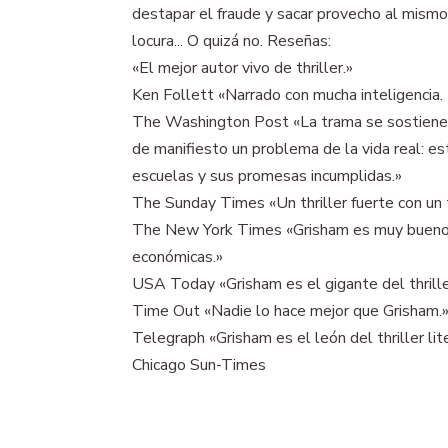
destapar el fraude y sacar provecho al mismo
locura... O quizá no. Reseñas:
«El mejor autor vivo de thriller.»
Ken Follett «Narrado con mucha inteligencia. 
The Washington Post «La trama se sostiene a l
de manifiesto un problema de la vida real: es
escuelas y sus promesas incumplidas.»
The Sunday Times «Un thriller fuerte con un 
The New York Times «Grisham es muy bueno cu
económicas.»
USA Today «Grisham es el gigante del thrille
Time Out «Nadie lo hace mejor que Grisham.
Telegraph «Grisham es el león del thriller lite
Chicago Sun-Times