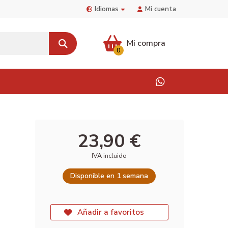
Idiomas
Mi cuenta
Mi compra
0
23,90 €
IVA incluido
Disponible en 1 semana
Añadir a favoritos