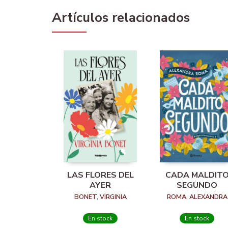
Artículos relacionados
LAS FLORES DEL
CADA MALDIT
AYER
SEGUNDO
BONET, VIRGINIA
ROMA, ALEXANDRA
En stock
En stock