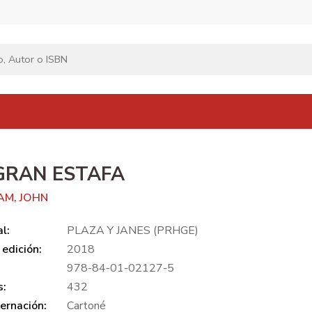
GRAN ESTAFA
AM, JOHN
al:
PLAZA Y JANES (PRHGE)
edición:
2018
978-84-01-02127-5
s:
432
ernación:
Cartoné