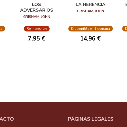
LOS
LA HERENCIA
ADVERSARIOS
GRISHAM, JOHN
GRISHAM, JOHN
na
Reimpresión
Disponible en 1 semana
D
7,95 €
14,96 €
ACTO
PÁGINAS LEGALES