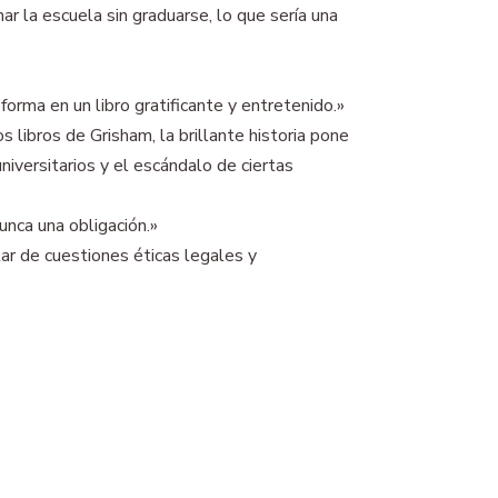
r la escuela sin graduarse, lo que sería una
orma en un libro gratificante y entretenido.»
 libros de Grisham, la brillante historia pone
iversitarios y el escándalo de ciertas
nca una obligación.»
ar de cuestiones éticas legales y