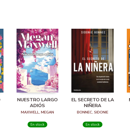
O
NUESTRO LARGO
EL SECRETO DE LA
ADIÓS
NIÑERA
MAXWELL, MEGAN
BONNEC, SIDONIE
En stock
En stock