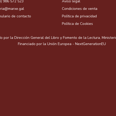
4) 986 572 523
Aviso legal
aria@marxe.gal
Condiciones de venta
ulario de contacto
Política de privacidad
Política de Cookies
o por la Dirección General del Libro y Fomento de la Lectura, Minister
Financiado por la Unión Europea - NextGenerationEU