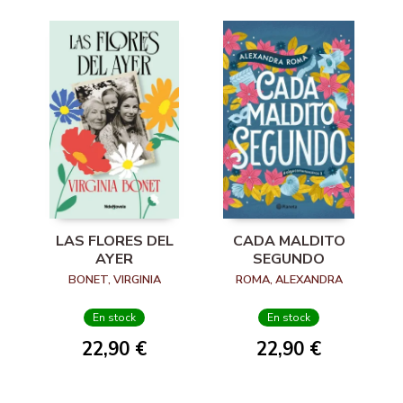
LAS FLORES DEL
CADA MALDITO
AYER
SEGUNDO
BONET, VIRGINIA
ROMA, ALEXANDRA
En stock
En stock
22,90 €
22,90 €