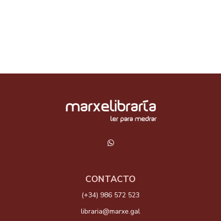
CONTACTO
(+34) 986 572 523
libraria@marxe.gal