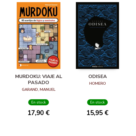
MURDOKU: VIAJE AL
ODISEA
PASADO
HOMERO
GARAND, MANUEL
En stock
En stock
17,90 €
15,95 €