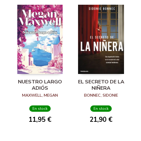
NUESTRO LARGO
EL SECRETO DE LA
ADIÓS
NIÑERA
MAXWELL, MEGAN
BONNEC, SIDONIE
En stock
En stock
11,95 €
21,90 €