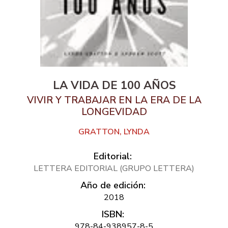
LA VIDA DE 100 AÑOS
VIVIR Y TRABAJAR EN LA ERA DE LA
LONGEVIDAD
GRATTON, LYNDA
Editorial:
LETTERA EDITORIAL (GRUPO LETTERA)
Año de edición:
2018
ISBN:
978-84-938957-8-5