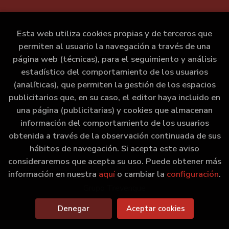
Esta web utiliza cookies propias y de terceros que
permiten al usuario la navegación a través de una
página web (técnicas), para el seguimiento y análisis
estadístico del comportamiento de los usuarios
(analíticas), que permiten la gestión de los espacios
publicitarios que, en su caso, el editor haya incluido en
una página (publicitarias) y cookies que almacenan
información del comportamiento de los usuarios
obtenida a través de la observación continuada de sus
hábitos de navegación. Si acepta este aviso
consideraremos que acepta su uso. Puede obtener más
información en nuestra
aquí
o cambiar la
configuración
.
2026 ©
Marxe Libraría
. Todos los Derechos Reservados |
Grupo Trevenque
Denegar
Aceptar cookies