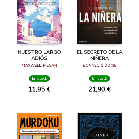
NUESTRO LARGO
EL SECRETO DE LA
ADIÓS
NIÑERA
MAXWELL, MEGAN
BONNEC, SIDONIE
En stock
En stock
11,95 €
21,90 €