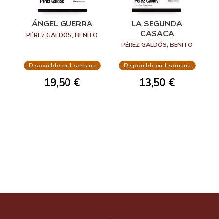
ÁNGEL GUERRA
LA SEGUNDA
CASACA
PÉREZ GALDÓS, BENITO
PÉREZ GALDÓS, BENITO
Disponible en 1 semana
Disponible en 1 semana
19,50 €
13,50 €