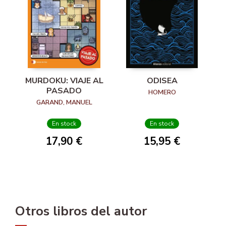
MURDOKU: VIAJE AL
ODISEA
PASADO
HOMERO
GARAND, MANUEL
En stock
En stock
17,90 €
15,95 €
Otros libros del autor