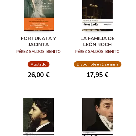
FORTUNATA Y
LA FAMILIA DE
JACINTA
LEÓN ROCH
PÉREZ GALDÓS, BENITO
PÉREZ GALDÓS, BENITO
Agotado
Disponible en 1 semana
26,00 €
17,95 €