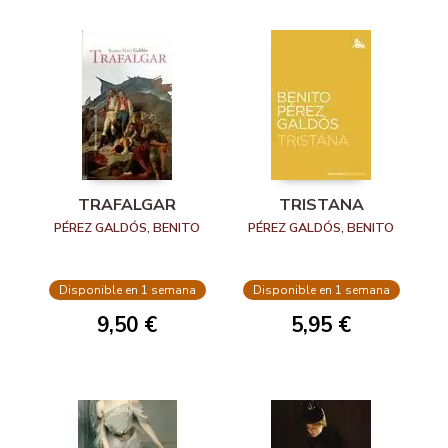
TRAFALGAR
TRISTANA
PÉREZ GALDÓS, BENITO
PÉREZ GALDÓS, BENITO
Disponible en 1 semana
Disponible en 1 semana
9,50 €
5,95 €