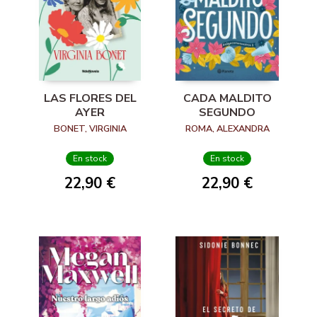
LAS FLORES DEL
CADA MALDITO
AYER
SEGUNDO
BONET, VIRGINIA
ROMA, ALEXANDRA
En stock
En stock
22,90 €
22,90 €