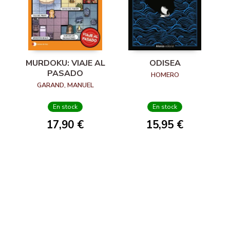
MURDOKU: VIAJE AL
ODISEA
PASADO
HOMERO
GARAND, MANUEL
En stock
En stock
17,90 €
15,95 €