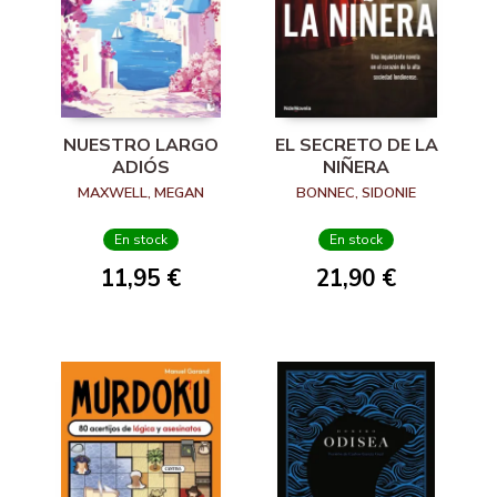
NUESTRO LARGO
EL SECRETO DE LA
ADIÓS
NIÑERA
MAXWELL, MEGAN
BONNEC, SIDONIE
En stock
En stock
11,95 €
21,90 €