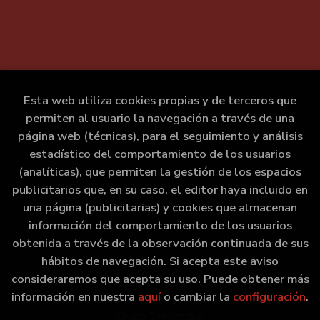
Esta web utiliza cookies propias y de terceros que
permiten al usuario la navegación a través de una
página web (técnicas), para el seguimiento y análisis
estadístico del comportamiento de los usuarios
(analíticas), que permiten la gestión de los espacios
publicitarios que, en su caso, el editor haya incluido en
una página (publicitarias) y cookies que almacenan
información del comportamiento de los usuarios
obtenida a través de la observación continuada de sus
hábitos de navegación. Si acepta este aviso
consideraremos que acepta su uso. Puede obtener más
información en nuestra
aquí
o cambiar la
configuración
.
2026 ©
Marxe Libraría
. Todos los Derechos Reservados |
Grupo Trevenque