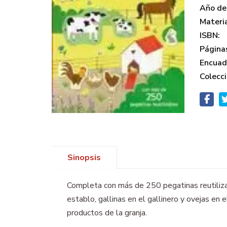
Año de 
Materi
ISBN:
Página
Encuad
Colecci
Sinopsis
Completa con más de 250 pegatinas reutilizab
establo, gallinas en el gallinero y ovejas en
productos de la granja.