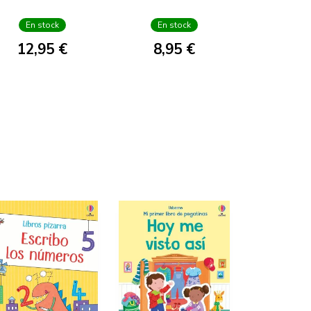
En stock
En stock
12,95 €
8,95 €