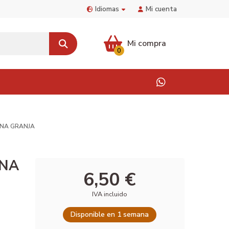
Idiomas
Mi cuenta
Mi compra
0
UNA GRANJA
UNA
6,50 €
IVA incluido
Disponible en 1 semana