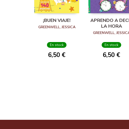
¡BUEN VIAJE!
APRENDO A DEC
LA HORA
GREENWELL, JESSICA
GREENWELL, JESSIC
En stock
En stock
6,50 €
6,50 €