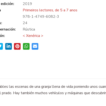
edición:
2019
a
Primeiros lectores, de 5 a 7 anos
978-1-4749-6082-3
s:
24
ernación:
Rústica
ón:
< Xenérica >
les las escenas de una granja llena de vida poniendo unos cuant
 el prado. Hay también muchos vehículos y máquinas que descubrir