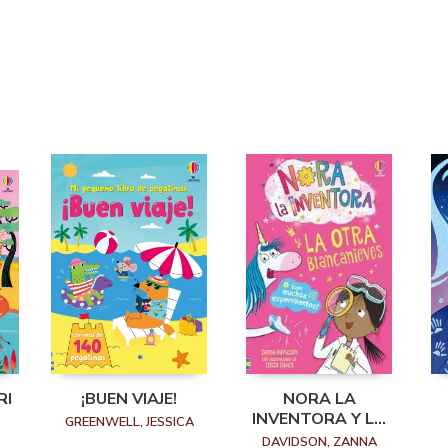
RI
¡BUEN VIAJE!
NORA LA
INVENTORA Y LA
GREENWELL, JESSICA
OTRA
DAVIDSON, ZANNA