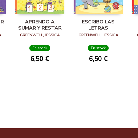
IR
APRENDO A
ESCRIBO LAS
SUMAR Y RESTAR
LETRAS
A
GREENWELL, JESSICA
GREENWELL, JESSICA
En stock
En stock
6,50 €
6,50 €