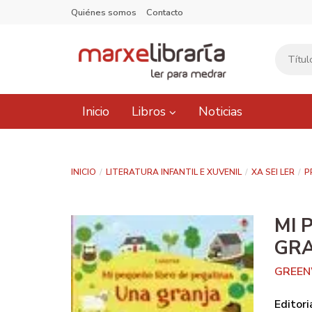
Quiénes somos
Contacto
Inicio
Libros
Noticias
INICIO
LITERATURA INFANTIL E XUVENIL
XA SEI LER
P
MI 
GR
GREEN
Editori