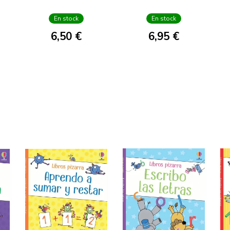
BLANCANIEVES
En stock
En stock
6,50 €
6,95 €