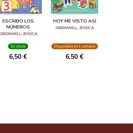
ESCRIBO LOS
HOY ME VISTO ASÍ
NÚMEROS
GREENWELL, JESSICA
GREENWELL, JESSICA
En stock
Disponible en 1 semana
6,50 €
6,50 €