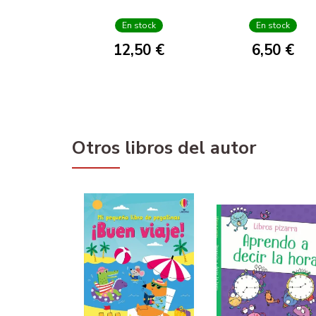
En stock
En stock
12,50 €
6,50 €
Otros libros del autor