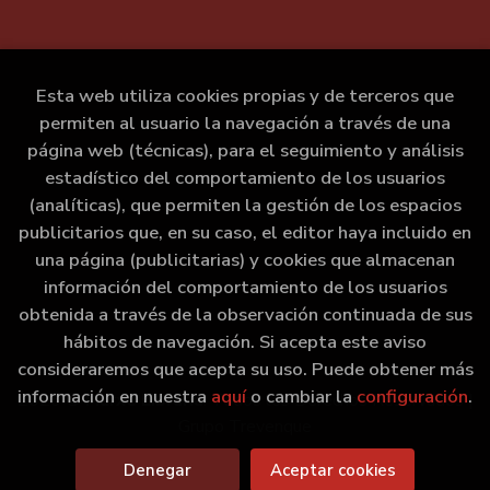
Esta web utiliza cookies propias y de terceros que
permiten al usuario la navegación a través de una
página web (técnicas), para el seguimiento y análisis
estadístico del comportamiento de los usuarios
(analíticas), que permiten la gestión de los espacios
publicitarios que, en su caso, el editor haya incluido en
una página (publicitarias) y cookies que almacenan
información del comportamiento de los usuarios
obtenida a través de la observación continuada de sus
hábitos de navegación. Si acepta este aviso
consideraremos que acepta su uso. Puede obtener más
información en nuestra
aquí
o cambiar la
configuración
.
2026 ©
Marxe Libraría
. Todos los Derechos Reservados |
Grupo Trevenque
Denegar
Aceptar cookies