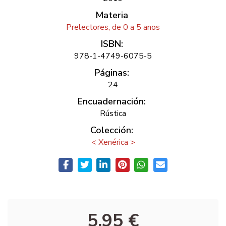
Materia
Prelectores, de 0 a 5 anos
ISBN:
978-1-4749-6075-5
Páginas:
24
Encuadernación:
Rústica
Colección:
< Xenérica >
5,95 €