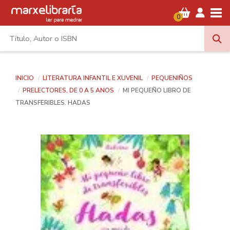
Tog
0
INICIO
LITERATURA INFANTIL E XUVENIL
PEQUENIÑOS
PRELECTORES, DE 0 A 5 ANOS
MI PEQUEÑO LIBRO DE
TRANSFERIBLES. HADAS