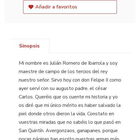
Añadir a favoritos
Sinopsis
Mi nombre es Julián Romero de Ibarrola y soy
maestre de campo de los tercios del rey
nuestro señor. Sirvo hoy con don Felipe II como
ayer serví con su augusto padre, el césar
Carlos. Queréis que os cuente mi historia y yo
os diré que mi único mérito es haber salvado la
piel donde otros dieron la vida. Constato en
vuestras miradas que no sabéis lo que pasó en
San Quintín. Avergonzaos, ganapanes, porque
pocas páginas han escrito nuestras armas más