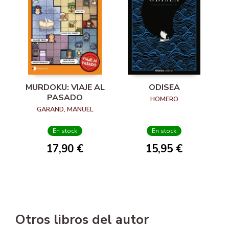
MURDOKU: VIAJE AL
ODISEA
PASADO
HOMERO
GARAND, MANUEL
En stock
En stock
17,90 €
15,95 €
Otros libros del autor