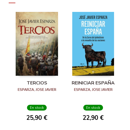
TERCIOS
REINICIAR ESPAÑA
ESPARZA, JOSE JAVIER
ESPARZA, JOSE JAVIER
En stock
En stock
25,90 €
22,90 €