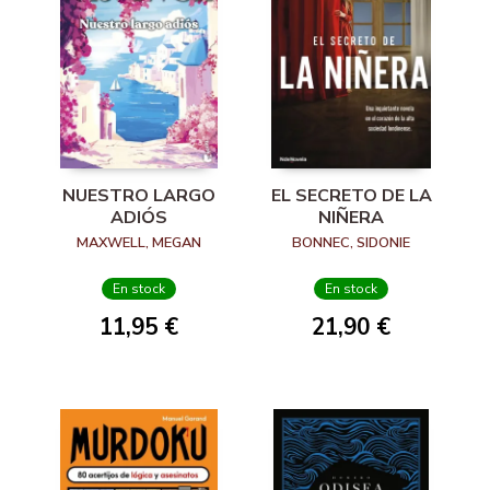
NUESTRO LARGO
EL SECRETO DE LA
ADIÓS
NIÑERA
MAXWELL, MEGAN
BONNEC, SIDONIE
En stock
En stock
11,95 €
21,90 €