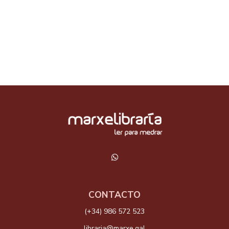
CONTACTO
(+34) 986 572 523
libraria@marxe.gal