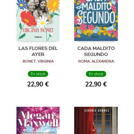
LAS FLORES DEL
CADA MALDITO
AYER
SEGUNDO
BONET, VIRGINIA
ROMA, ALEXANDRA
En stock
En stock
22,90 €
22,90 €