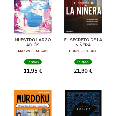
NUESTRO LARGO
EL SECRETO DE LA
ADIÓS
NIÑERA
MAXWELL, MEGAN
BONNEC, SIDONIE
En stock
En stock
11,95 €
21,90 €