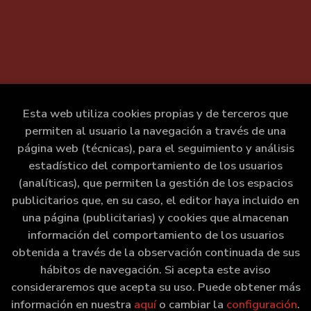
Esta web utiliza cookies propias y de terceros que
permiten al usuario la navegación a través de una
página web (técnicas), para el seguimiento y análisis
estadístico del comportamiento de los usuarios
(analíticas), que permiten la gestión de los espacios
publicitarios que, en su caso, el editor haya incluido en
una página (publicitarias) y cookies que almacenan
información del comportamiento de los usuarios
obtenida a través de la observación continuada de sus
hábitos de navegación. Si acepta este aviso
consideraremos que acepta su uso. Puede obtener más
información en nuestra
aquí
o cambiar la
configuración
.
2026 ©
Marxe Libraría
. Todos los Derechos Reservados |