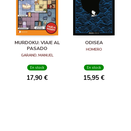
MURDOKU: VIAJE AL
ODISEA
PASADO
HOMERO
GARAND, MANUEL
En stock
En stock
17,90 €
15,95 €