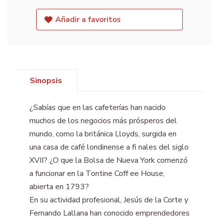
Añadir a favoritos
Sinopsis
¿Sabías que en las cafeterías han nacido
muchos de los negocios más prósperos del
mundo, como la británica Lloyds, surgida en
una casa de café londinense a fi nales del siglo
XVII? ¿O que la Bolsa de Nueva York comenzó
a funcionar en la Tontine Coff ee House,
abierta en 1793?
En su actividad profesional, Jesús de la Corte y
Fernando Lallana han conocido emprendedores