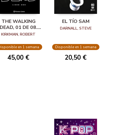
THE WALKING
EL TÍO SAM
DEAD, 01 DE 08.
DARNALL, STEVE
INTEGRAL
KIRKMAN, ROBERT
isponible en 1 semana
Disponible en 1 semana
45,00 €
20,50 €