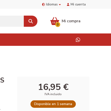
Idiomas
Mi cuenta
Mi compra
0
CS
16,95 €
IVA incluido
Disponible en 1 semana
.