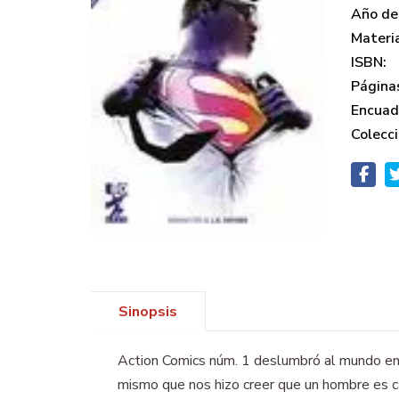
Año de 
Materi
ISBN:
Página
Encuad
Colecci
Sinopsis
Action Comics núm. 1 deslumbró al mundo en 1
mismo que nos hizo creer que un hombre es ca