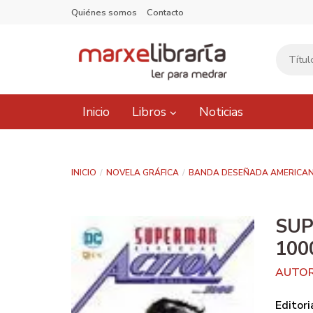
Quiénes somos
Contacto
Inicio
Libros
Noticias
INICIO
NOVELA GRÁFICA
BANDA DESEÑADA AMERICA
SUP
100
AUTOR
Editori