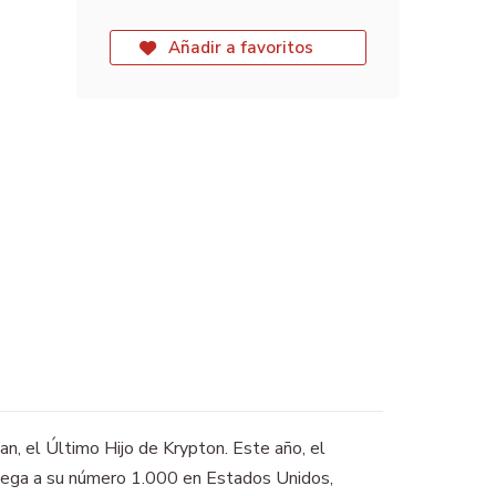
Añadir a favoritos
n, el Último Hijo de Krypton. Este año, el
 llega a su número 1.000 en Estados Unidos,