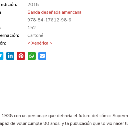
edición:
2018
a
Banda deseñada americana
978-84-17612-98-6
s:
152
ernación:
Cartoné
ón:
< Xenérica >
938 con un personaje que definiría el futuro del cómic: Superma
paz de volar cumple 80 años, y la publicación que lo vio nacer