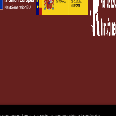
s que permiten al usuario la navegación a través de