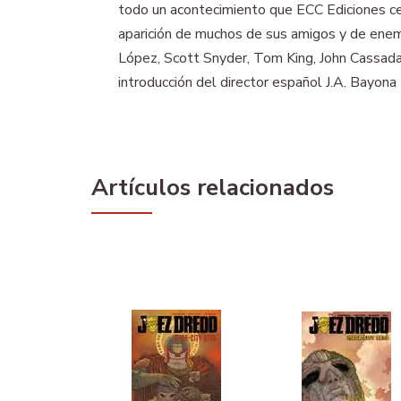
todo un acontecimiento que ECC Ediciones cel
aparición de muchos de sus amigos y de enemi
López, Scott Snyder, Tom King, John Cassaday
introducción del director español J.A. Bayona 
Artículos relacionados