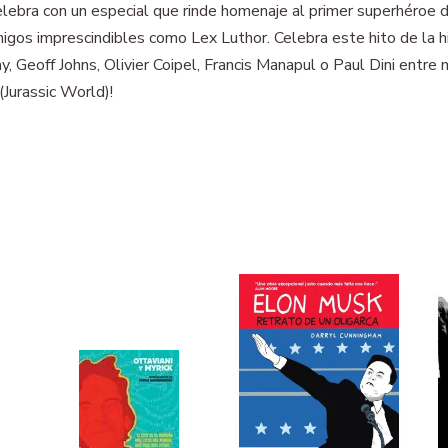
ebra con un especial que rinde homenaje al primer superhéroe de
gos imprescindibles como Lex Luthor. Celebra este hito de la hi
, Geoff Johns, Olivier Coipel, Francis Manapul o Paul Dini entre
(Jurassic World)!