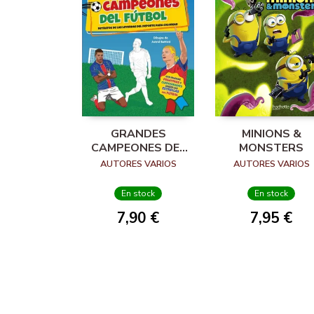
GRANDES
MINIONS &
CAMPEONES DEL
MONSTERS
FUTBOL
AUTORES VARIOS
AUTORES VARIOS
En stock
En stock
7,90 €
7,95 €