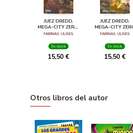
JUEZ DREDD.
JUEZ DREDD.
MEGA-CITY ZERO,
MEGA-CITY ZER
03
FARINAS, ULISES
FARINAS, ULISES
En stock
En stock
15,50 €
15,50 €
Otros libros del autor