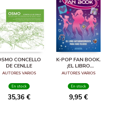
OSMO CONCELLO
K-POP FAN BOOK.
DE CENLLE
¡EL LIBRO
ANTIABURRIMIENTO
AUTORES VARIOS
AUTORES VARIOS
PARA FANS FELICES!
En stock
En stock
35,36 €
9,95 €