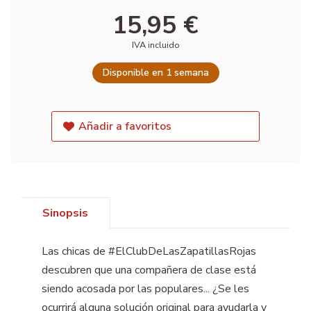
15,95 €
IVA incluido
Disponible en 1 semana
Añadir a favoritos
Sinopsis
Las chicas de #ElClubDeLasZapatillasRojas
descubren que una compañera de clase está
siendo acosada por las populares... ¿Se les
ocurrirá alguna solución original para ayudarla y