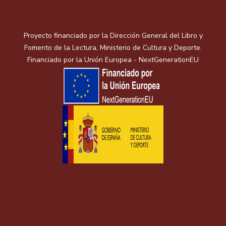
Proyecto financiado por la Dirección General del Libro y
Fomento de la Lectura, Ministerio de Cultura y Deporte.
Financiado por la Unión Europea - NextGenerationEU