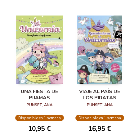
UNA FIESTA DE
VIAJE AL PAÍS DE
PIJAMAS
LOS PIRATAS
PUNSET, ANA
PUNSET, ANA
Disponible en 1 semana
Disponible en 1 semana
10,95 €
16,95 €