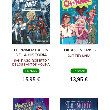
EL PRIMER BALÓN
CHICAS EN CRISIS
DE LA HISTORIA
GLITTER, LARA
SANTIAGO, ROBERTO /
DE LOS SANTOS MOLINA,
EDUARDO
En stock
En stock
15,95 €
13,95 €