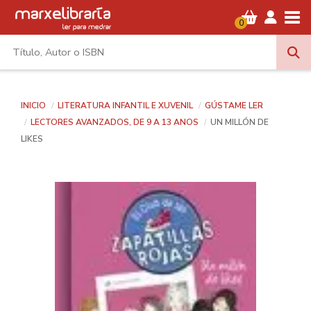
Tog
0
INICIO
LITERATURA INFANTIL E XUVENIL
GÚSTAME LER
LECTORES AVANZADOS, DE 9 A 13 ANOS
UN MILLÓN DE
LIKES