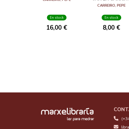
CARREIRO, PEPE
En stock
En stock
16,00 €
8,00 €
CONT
(+3
libr