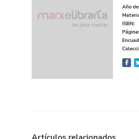
Año de 
Materi
ISBN:
Página
Encuad
Colecci
Artículos relacionados