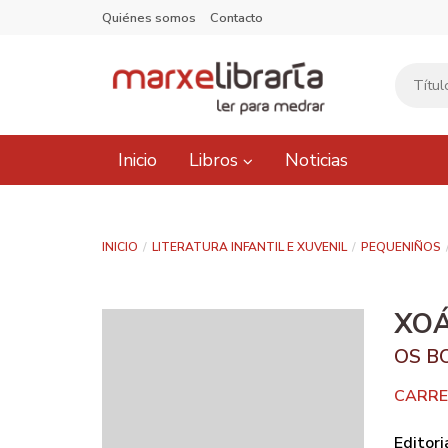
Quiénes somos
Contacto
Inicio
Libros
Noticias
INICIO
LITERATURA INFANTIL E XUVENIL
PEQUENIÑOS
XOÁ
OS B
CARRE
Editori