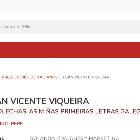
PRELECTORES, DE 0 A 5 ANOS
XOÁN VICENTE VIQUEIRA
N VICENTE VIQUEIRA
OLECHAS. AS MIÑAS PRIMEIRAS LETRAS GALE
IRO, PEPE
al:
BOLANDA, EDICIONES Y MARKETING