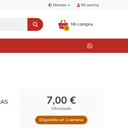
Idiomas
Mi cuenta
Mi compra
0
7,00 €
GAS
IVA incluido
Disponible en 1 semana