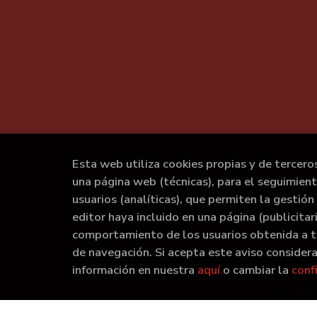
Esta web utiliza cookies propias y de tercero
una página web (técnicas), para el seguimien
usuarios (analíticas), que permiten la gestión 
editor haya incluido en una página (publicita
comportamiento de los usuarios obtenida a t
de navegación. Si acepta este aviso conside
información en nuestra
aquí
o cambiar la
conf
2026