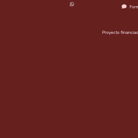
Form
Proyecto financiad