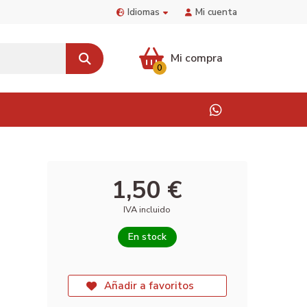
Idiomas
Mi cuenta
Mi compra
0
1,50 €
IVA incluido
En stock
Añadir a favoritos