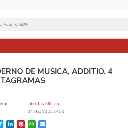
ERNO DE MUSICA, ADDITIO. 4
NTAGRAMAS
ría:
Libretas Música
8428318012409