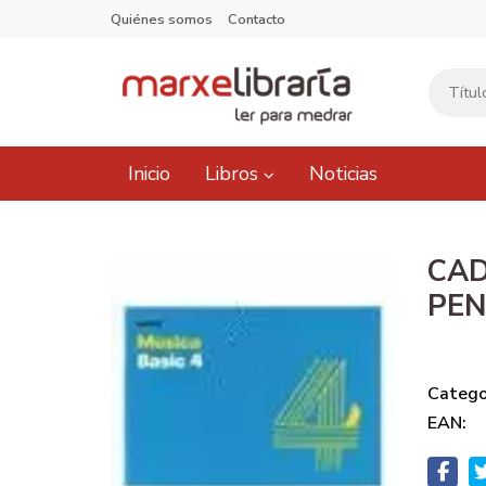
Quiénes somos
Contacto
Inicio
Libros
Noticias
CAD
PE
Catego
EAN: