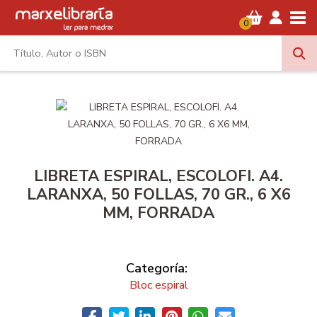
Tog
0
LIBRETA ESPIRAL, ESCOLOFI. A4.
LARANXA, 50 FOLLAS, 70 GR., 6 X6
MM, FORRADA
Categoría:
Bloc espiral