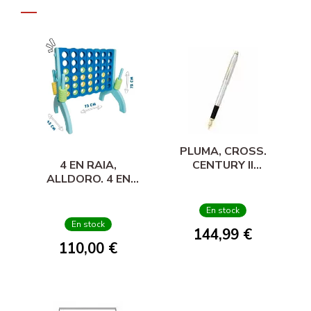
PLUMA, CROSS.
4 EN RAIA,
CENTURY II
ALLDORO. 4 EN
MEDALIST
RAIA XL
En stock
En stock
144,99 €
110,00 €