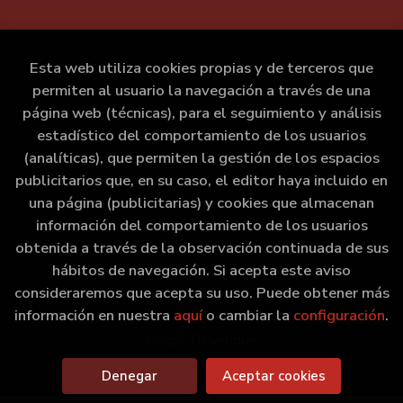
Esta web utiliza cookies propias y de terceros que
permiten al usuario la navegación a través de una
página web (técnicas), para el seguimiento y análisis
estadístico del comportamiento de los usuarios
(analíticas), que permiten la gestión de los espacios
publicitarios que, en su caso, el editor haya incluido en
una página (publicitarias) y cookies que almacenan
información del comportamiento de los usuarios
obtenida a través de la observación continuada de sus
hábitos de navegación. Si acepta este aviso
consideraremos que acepta su uso. Puede obtener más
información en nuestra
aquí
o cambiar la
configuración
.
2026 ©
Marxe Libraría
. Todos los Derechos Reservados |
Grupo Trevenque
Denegar
Aceptar cookies