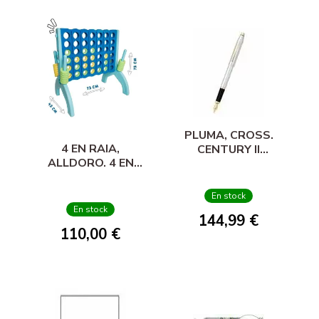
PLUMA, CROSS.
4 EN RAIA,
CENTURY II
ALLDORO. 4 EN
MEDALIST
RAIA XL
En stock
En stock
144,99 €
110,00 €