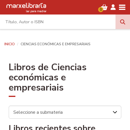
Tog
0
INICIO
CIENCIAS ECONÓMICAS E EMPRESARIAIS
Libros de Ciencias
económicas e
empresariais
Libros recientes sobre