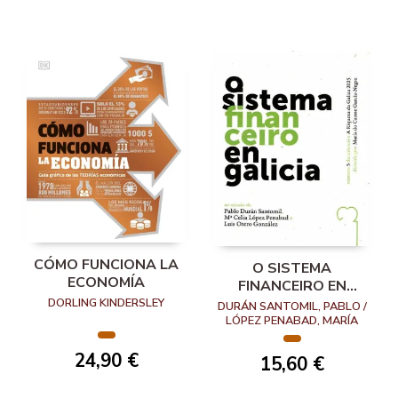
CÓMO FUNCIONA LA
O SISTEMA
ECONOMÍA
FINANCEIRO EN
GALICIA
DORLING KINDERSLEY
DURÁN SANTOMIL, PABLO /
LÓPEZ PENABAD, MARÍA
CELIA / OTERO GONZÁLEZ,
LUIS
24,90 €
15,60 €