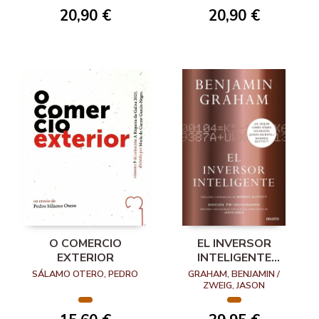
20,90 €
20,90 €
O COMERCIO
EL INVERSOR
EXTERIOR
INTELIGENTE
(RENOVACIÓN)
SÁLAMO OTERO, PEDRO
GRAHAM, BENJAMIN /
ZWEIG, JASON