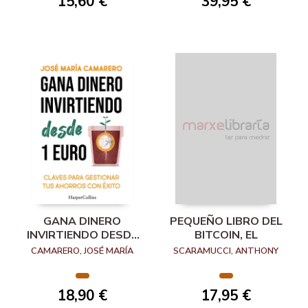
15,60 €
39,95 €
GANA DINERO
PEQUEÑO LIBRO DEL
INVIRTIENDO DESDE
BITCOIN, EL
1 EURO
CAMARERO, JOSÉ MARÍA
SCARAMUCCI, ANTHONY
18,90 €
17,95 €