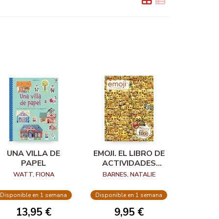
UNA VILLA DE
EMOJI. EL LIBRO DE
PAPEL
ACTIVIDADES
OFICIAL
WATT, FIONA
BARNES, NATALIE
Disponible en 1 semana
Disponible en 1 semana
13,95 €
9,95 €