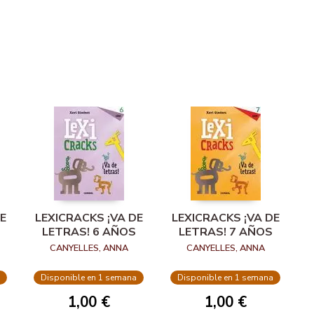
E
LEXICRACKS ¡VA DE
LEXICRACKS ¡VA DE
LETRAS! 6 AÑOS
LETRAS! 7 AÑOS
CANYELLES, ANNA
CANYELLES, ANNA
Disponible en 1 semana
Disponible en 1 semana
1,00 €
1,00 €