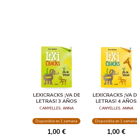
LEXICRACKS ¡VA DE
LEXICRACKS ¡VA D
LETRAS! 3 AÑOS
LETRAS! 4 AÑOS
CANYELLES, ANNA
CANYELLES, ANNA
Disponible en 1 semana
Disponible en 1 semana
1,00 €
1,00 €