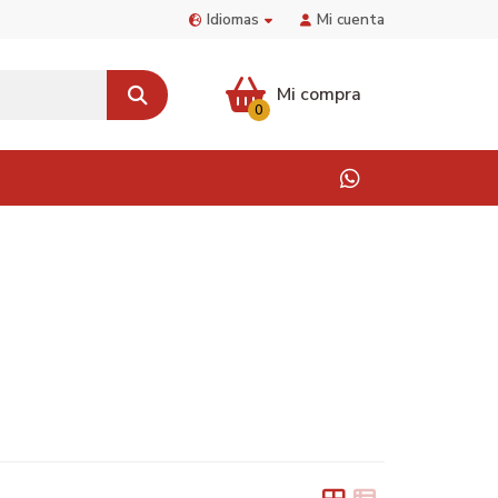
Idiomas
Mi cuenta
Mi compra
0