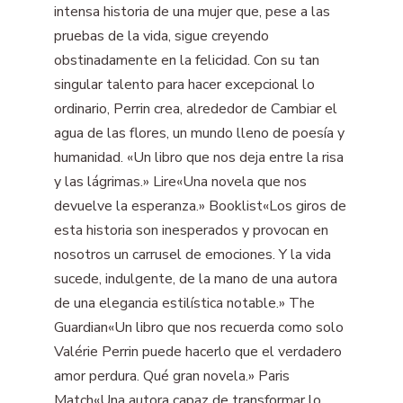
intensa historia de una mujer que, pese a las
pruebas de la vida, sigue creyendo
obstinadamente en la felicidad. Con su tan
singular talento para hacer excepcional lo
ordinario, Perrin crea, alrededor de Cambiar el
agua de las flores, un mundo lleno de poesía y
humanidad. «Un libro que nos deja entre la risa
y las lágrimas.» Lire«Una novela que nos
devuelve la esperanza.» Booklist«Los giros de
esta historia son inesperados y provocan en
nosotros un carrusel de emociones. Y la vida
sucede, indulgente, de la mano de una autora
de una elegancia estilística notable.» The
Guardian«Un libro que nos recuerda como solo
Valérie Perrin puede hacerlo que el verdadero
amor perdura. Qué gran novela.» Paris
Match«Una autora capaz de transformar lo