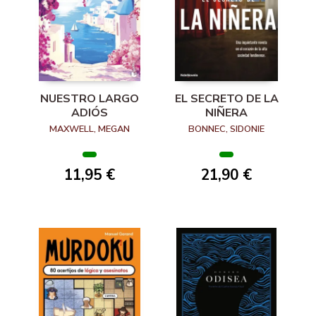
NUESTRO LARGO
EL SECRETO DE LA
ADIÓS
NIÑERA
MAXWELL, MEGAN
BONNEC, SIDONIE
11,95 €
21,90 €