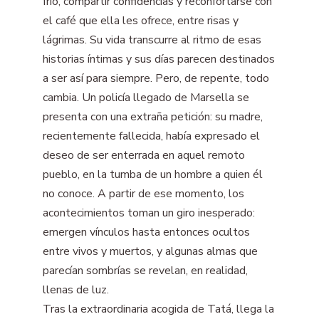
frío, compartir confidencias y reconfortarse con
el café que ella les ofrece, entre risas y
lágrimas. Su vida transcurre al ritmo de esas
historias íntimas y sus días parecen destinados
a ser así para siempre. Pero, de repente, todo
cambia. Un policía llegado de Marsella se
presenta con una extraña petición: su madre,
recientemente fallecida, había expresado el
deseo de ser enterrada en aquel remoto
pueblo, en la tumba de un hombre a quien él
no conoce. A partir de ese momento, los
acontecimientos toman un giro inesperado:
emergen vínculos hasta entonces ocultos
entre vivos y muertos, y algunas almas que
parecían sombrías se revelan, en realidad,
llenas de luz.
Tras la extraordinaria acogida de Tatá, llega la