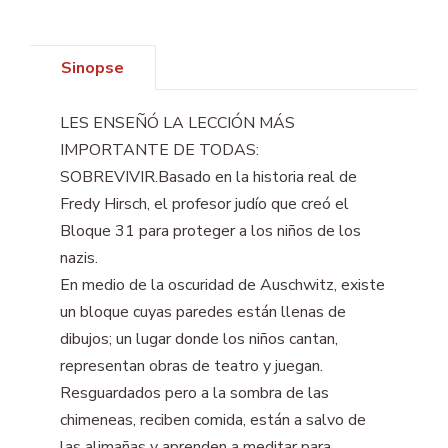
Sinopse
LES ENSEÑÓ LA LECCIÓN MÁS
IMPORTANTE DE TODAS:
SOBREVIVIR.Basado en la historia real de
Fredy Hirsch, el profesor judío que creó el
Bloque 31 para proteger a los niños de los
nazis.
En medio de la oscuridad de Auschwitz, existe
un bloque cuyas paredes están llenas de
dibujos; un lugar donde los niños cantan,
representan obras de teatro y juegan.
Resguardados pero a la sombra de las
chimeneas, reciben comida, están a salvo de
las alimañas y aprenden a meditar para