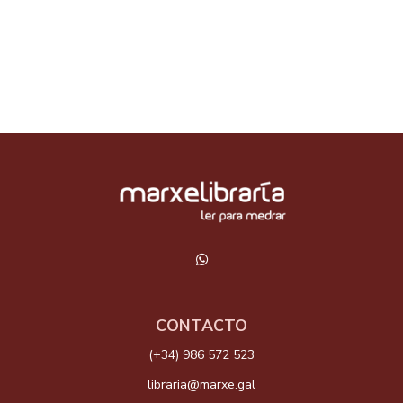
CONTACTO
(+34) 986 572 523
libraria@marxe.gal