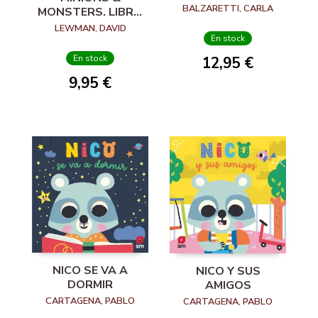
CHUPETE
BALZARETTI, CARLA
MONSTERS. LIBRO
DE ACTIVIDADES
LEWMAN, DAVID
OFICIAL
En stock
En stock
12,95 €
9,95 €
NICO SE VA A
NICO Y SUS
DORMIR
AMIGOS
CARTAGENA, PABLO
CARTAGENA, PABLO