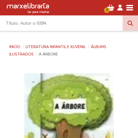
Tog
0
INICIO
LITERATURA INFANTIL E XUVENIL
ÁLBUMS
ILUSTRADOS
A ÁRBORE