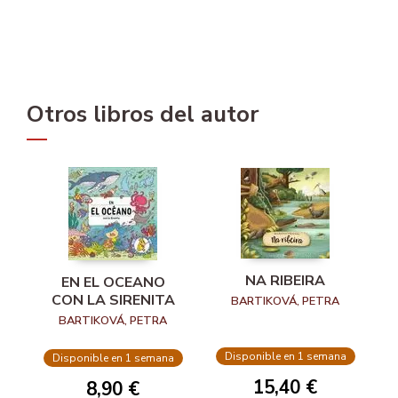
Otros libros del autor
NA RIBEIRA
EN EL OCEANO
CON LA SIRENITA
BARTIKOVÁ, PETRA
BARTIKOVÁ, PETRA
Disponible en 1 semana
Disponible en 1 semana
15,40 €
8,90 €