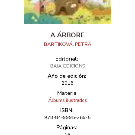
A ÁRBORE
BARTIKOVÁ, PETRA
Editorial:
BAIA EDICIONS
Año de edición:
2018
Materia
Álbums ilustrados
ISBN:
978-84-9995-289-5
Páginas:
16