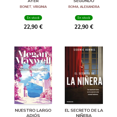
AYER
SEGUNDO
BONET, VIRGINIA
ROMA, ALEXANDRA
En stock
En stock
22,90 €
22,90 €
NUESTRO LARGO
EL SECRETO DE LA
ADIÓS
NIÑERA