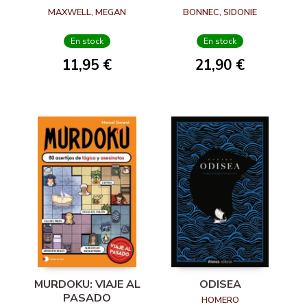
MAXWELL, MEGAN
BONNEC, SIDONIE
En stock
En stock
11,95 €
21,90 €
MURDOKU: VIAJE AL
ODISEA
PASADO
HOMERO