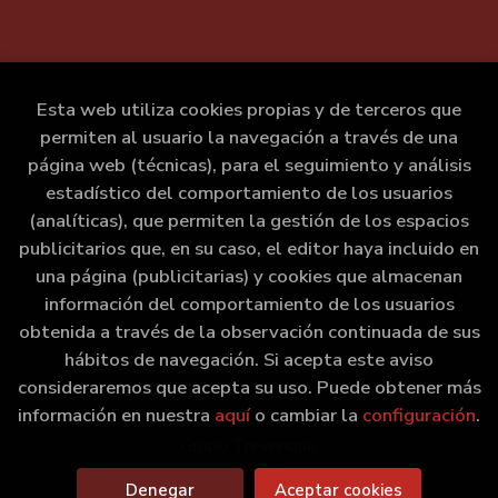
Esta web utiliza cookies propias y de terceros que
permiten al usuario la navegación a través de una
página web (técnicas), para el seguimiento y análisis
estadístico del comportamiento de los usuarios
(analíticas), que permiten la gestión de los espacios
publicitarios que, en su caso, el editor haya incluido en
una página (publicitarias) y cookies que almacenan
información del comportamiento de los usuarios
obtenida a través de la observación continuada de sus
hábitos de navegación. Si acepta este aviso
consideraremos que acepta su uso. Puede obtener más
información en nuestra
aquí
o cambiar la
configuración
.
2026 ©
Marxe Libraría
. Todos los Derechos Reservados |
Grupo Trevenque
Denegar
Aceptar cookies