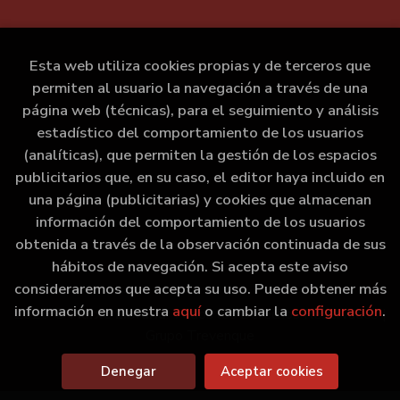
Esta web utiliza cookies propias y de terceros que
permiten al usuario la navegación a través de una
página web (técnicas), para el seguimiento y análisis
estadístico del comportamiento de los usuarios
(analíticas), que permiten la gestión de los espacios
publicitarios que, en su caso, el editor haya incluido en
una página (publicitarias) y cookies que almacenan
información del comportamiento de los usuarios
obtenida a través de la observación continuada de sus
hábitos de navegación. Si acepta este aviso
consideraremos que acepta su uso. Puede obtener más
información en nuestra
aquí
o cambiar la
configuración
.
2026 ©
Marxe Libraría
. Todos los Derechos Reservados |
Grupo Trevenque
Denegar
Aceptar cookies