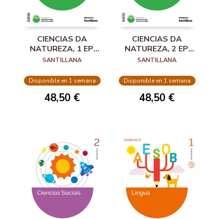
CIENCIAS DA
CIENCIAS DA
NATUREZA, 1 EP.
NATUREZA, 2 EP.
CONSTRUINDO
CONSTRUINDO
SANTILLANA
SANTILLANA
NOVOS MUNDOS
NOVOS MUNDOS
Disponible en 1 semana
Disponible en 1 semana
48,50 €
48,50 €