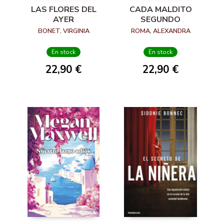
LAS FLORES DEL
CADA MALDITO
AYER
SEGUNDO
BONET, VIRGINIA
ROMA, ALEXANDRA
En stock
En stock
22,90 €
22,90 €