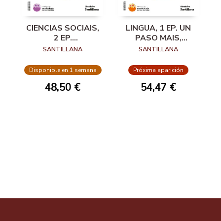
CIENCIAS SOCIAIS,
LINGUA, 1 EP. UN
2 EP.
PASO MAIS,
CONSTRUINDO
CONSTRUÍNDO
SANTILLANA
SANTILLANA
NOVOS MUNDOS
NOVOS MUNDOS
Disponible en 1 semana
Próxima aparición
48,50 €
54,47 €