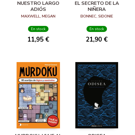
NUESTRO LARGO
EL SECRETO DE LA
ADIÓS
NIÑERA
MAXWELL, MEGAN
BONNEC, SIDONIE
En stock
En stock
11,95 €
21,90 €