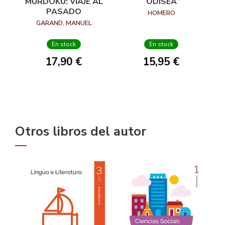
MURDOKU: VIAJE AL
ODISEA
PASADO
HOMERO
GARAND, MANUEL
En stock
En stock
17,90 €
15,95 €
Otros libros del autor