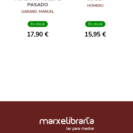
PASADO
HOMERO
GARAND, MANUEL
En stock
En stock
17,90 €
15,95 €