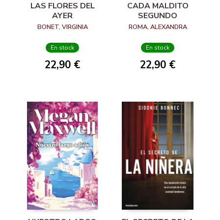
LAS FLORES DEL
CADA MALDITO
AYER
SEGUNDO
BONET, VIRGINIA
ROMA, ALEXANDRA
En stock
En stock
22,90 €
22,90 €