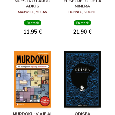
NUESTRO LARGO
EL SECRETO DE LA
ADIÓS
NIÑERA
MAXWELL, MEGAN
BONNEC, SIDONIE
En stock
En stock
11,95 €
21,90 €
MURDOKU: VIAJE AL
ODISEA