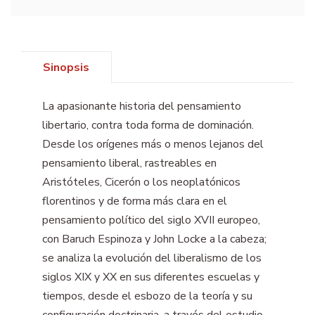
Sinopsis
La apasionante historia del pensamiento
libertario, contra toda forma de dominación.
Desde los orígenes más o menos lejanos del
pensamiento liberal, rastreables en
Aristóteles, Cicerón o los neoplatónicos
florentinos y de forma más clara en el
pensamiento político del siglo XVII europeo,
con Baruch Espinoza y John Locke a la cabeza;
se analiza la evolución del liberalismo de los
siglos XIX y XX en sus diferentes escuelas y
tiempos, desde el esbozo de la teoría y su
configuración doctrinaria, a través del estudio