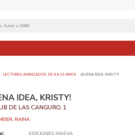
LECTORES AVANZADOS, DE 9 A 13 ANOS
¡BUENA IDEA, KRISTY!
ENA IDEA, KRISTY!
LUB DE LAS CANGURO, 1
MEIER, RAINA
al:
EDICIONES MAEVA