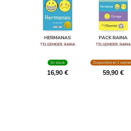
HERMANAS
PACK RAINA
TELGEMEIER, RAINA
TELGEMEIER, RAINA
En stock
Disponible en 1 sema
16,90 €
59,90 €