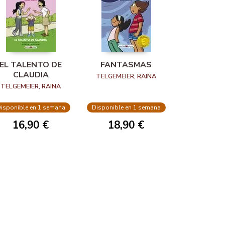
EL TALENTO DE
FANTASMAS
CLAUDIA
TELGEMEIER, RAINA
TELGEMEIER, RAINA
isponible en 1 semana
Disponible en 1 semana
16,90 €
18,90 €