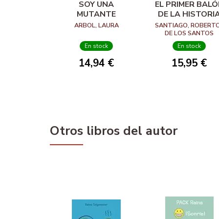
SOY UNA
EL PRIMER BAL
MUTANTE
DE LA HISTORI
ARBOL, LAURA
SANTIAGO, ROBERTO
DE LOS SANTOS
MOLINA, EDUARDO
En stock
En stock
14,94 €
15,95 €
Otros libros del autor