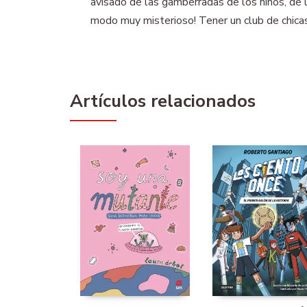
avisado de las gamberradas de los niños, de 
modo muy misterioso! Tener un club de chicas
Artículos relacionados