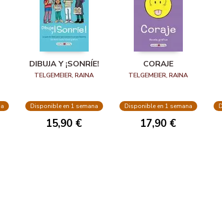
DIBUJA Y ¡SONRÍE!
CORAJE
TELGEMEIER, RAINA
TELGEMEIER, RAINA
na
Disponible en 1 semana
Disponible en 1 semana
D
15,90 €
17,90 €