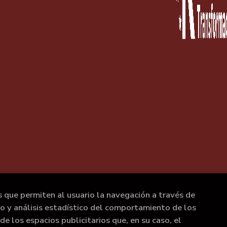
s que permiten al usuario la navegación a través de
to y análisis estadístico del comportamiento de los
de los espacios publicitarios que, en su caso, el