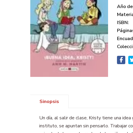
Año de 
Materi
ISBN:
Página
Encuad
Colecci
Sinopsis
Un día, al salir de clase, Kristy tiene una id
instituto, se apuntan sin pensarlo. Trabajar c