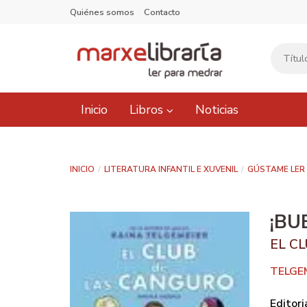
Quiénes somos
Contacto
Inicio
Libros
Noticias
INICIO
LITERATURA INFANTIL E XUVENIL
GÚSTAME LER
¡BU
EL C
TELGE
Editori