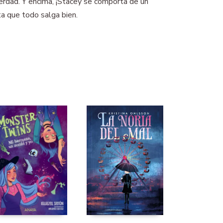
verdad. Y encima, ¡Stacey se comporta de un
ta que todo salga bien.