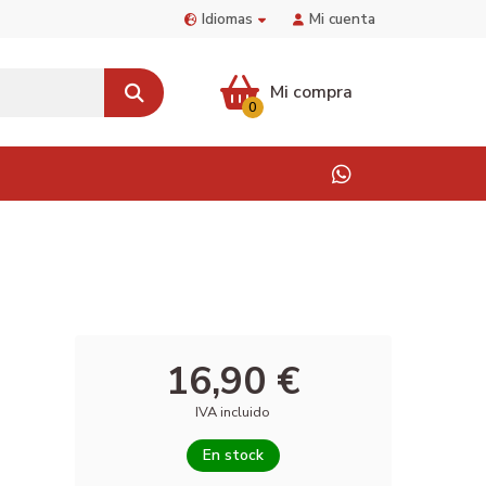
Idiomas
Mi cuenta
Mi compra
0
16,90 €
IVA incluido
En stock