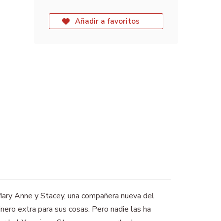
Añadir a favoritos
a, Mary Anne y Stacey, una compañera nueva del
inero extra para sus cosas. Pero nadie las ha