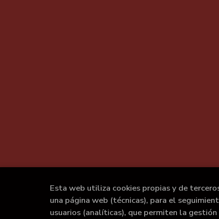
Esta web utiliza cookies propias y de tercero
una página web (técnicas), para el seguimien
usuarios (analíticas), que permiten la gestión 