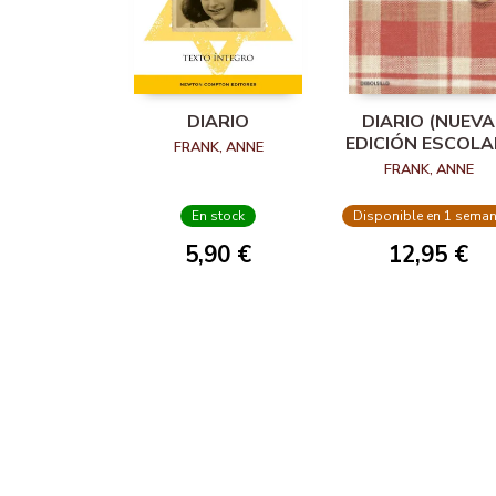
DIARIO
DIARIO (NUEVA
EDICIÓN ESCOLA
FRANK, ANNE
FRANK, ANNE
En stock
Disponible en 1 sema
5,90 €
12,95 €