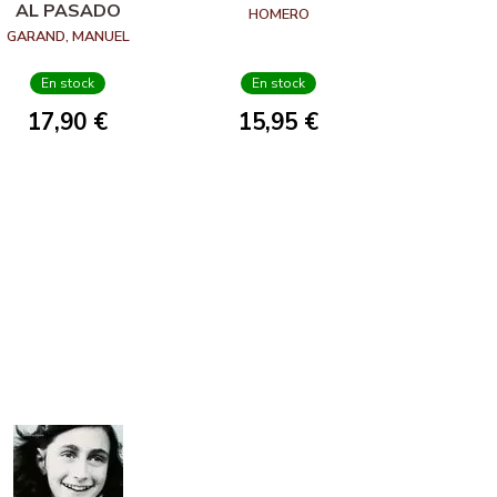
AL PASADO
HOMERO
GARAND, MANUEL
En stock
En stock
17,90 €
15,95 €