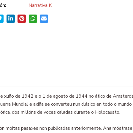
ón:
Narrativa K
 12 de xuño de 1942 e o 1 de agosto de 1944 no ático de Amsterd
Guerra Mundial e axiña se converteu nun clásico en todo o mundo -
rica, dos millóns de voces caladas durante o Holocausto.
con moitas pasaxes non publicadas anteriormente, Ana móstrase 