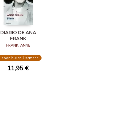
DIARIO DE ANA
FRANK
FRANK, ANNE
isponible en 1 semana
11,95 €