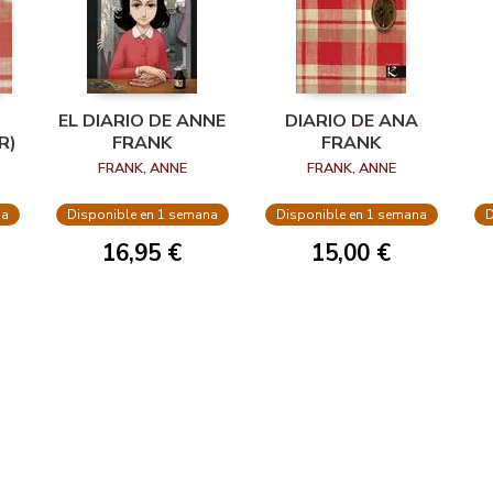
EL DIARIO DE ANNE
DIARIO DE ANA
R)
FRANK
FRANK
FRANK, ANNE
FRANK, ANNE
na
Disponible en 1 semana
Disponible en 1 semana
D
16,95 €
15,00 €