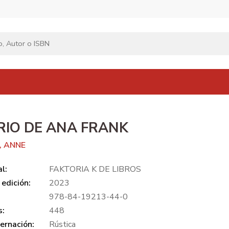
RIO DE ANA FRANK
, ANNE
al:
FAKTORIA K DE LIBROS
edición:
2023
978-84-19213-44-0
s:
448
ernación:
Rústica