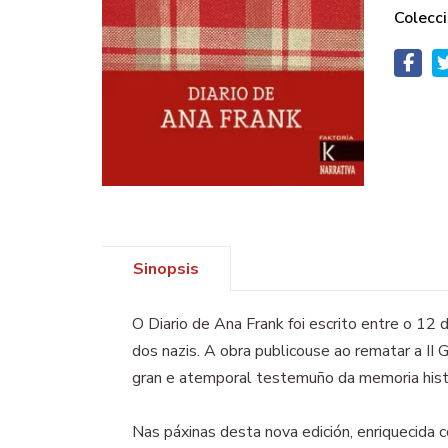
Colecci
Sinopsis
O Diario de Ana Frank foi escrito entre o
dos nazis. A obra publicouse ao rematar a II 
gran e atemporal testemuño da memoria histó
Nas páxinas desta nova edición, enriquecida 