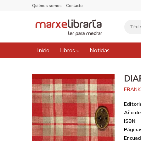
Quiénes somos
Contacto
Inicio
Libros
Noticias
DIA
FRANK
Editori
Año de 
ISBN:
Página
Encuad