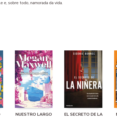
le e, sobre todo, namorada da vida.
O
NUESTRO LARGO
EL SECRETO DE LA