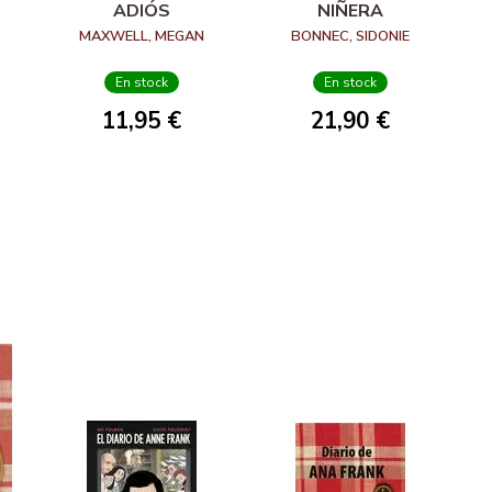
ADIÓS
NIÑERA
MAXWELL, MEGAN
BONNEC, SIDONIE
En stock
En stock
11,95 €
21,90 €