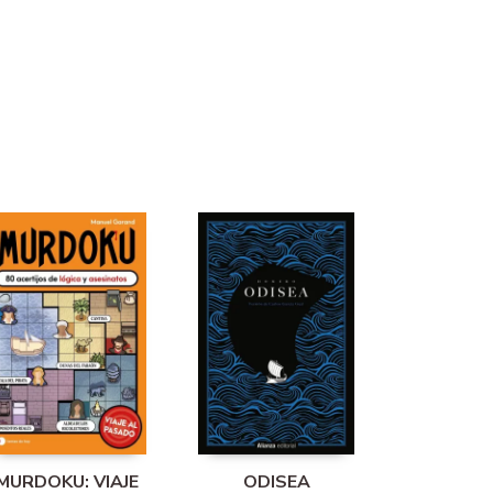
MURDOKU: VIAJE
ODISEA