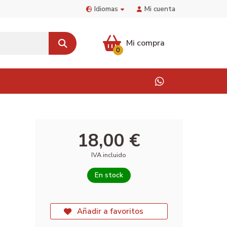
Idiomas
Mi cuenta
Mi compra
0
18,00 €
IVA incluido
En stock
Añadir a favoritos