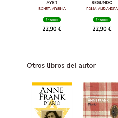
AYER
SEGUNDO
BONET, VIRGINIA
ROMA, ALEXANDRA
En stock
En stock
22,90 €
22,90 €
Otros libros del autor