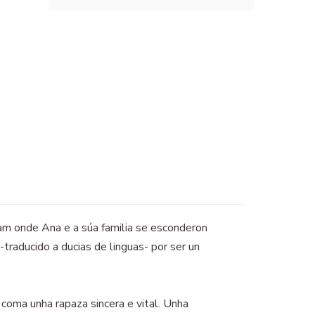
am onde Ana e a súa familia se esconderon
traducido a ducias de linguas- por ser un
coma unha rapaza sincera e vital. Unha