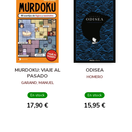
MURDOKU: VIAJE AL
ODISEA
PASADO
HOMERO
GARAND, MANUEL
En stock
En stock
17,90 €
15,95 €