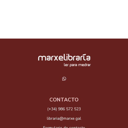
CONTACTO
(+34) 986 572 523
libraria@marxe.gal
Formulario de contacto