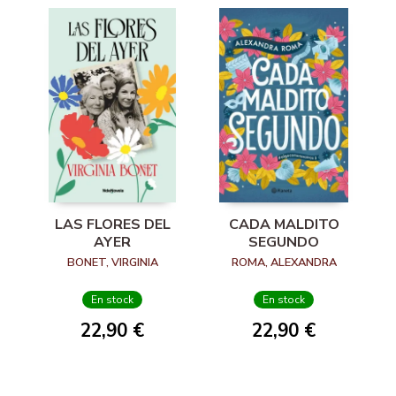
LAS FLORES DEL
CADA MALDITO
AYER
SEGUNDO
BONET, VIRGINIA
ROMA, ALEXANDRA
En stock
En stock
22,90 €
22,90 €