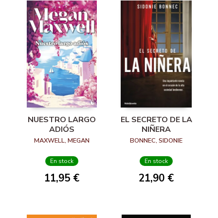
NUESTRO LARGO
EL SECRETO DE LA
ADIÓS
NIÑERA
MAXWELL, MEGAN
BONNEC, SIDONIE
En stock
En stock
11,95 €
21,90 €