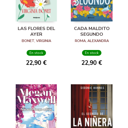
LAS FLORES DEL
CADA MALDITO
AYER
SEGUNDO
BONET, VIRGINIA
ROMA, ALEXANDRA
En stock
En stock
22,90 €
22,90 €