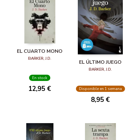
EL CUARTO MONO
BARKER, J.D.
EL ÚLTIMO JUEGO
BARKER, J.D.
En stock
12,95 €
Disponible en 1 semana
8,95 €