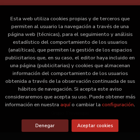
Esta web utiliza cookies propias y de terceros que
permiten al usuario la navegación a través de una
página web (técnicas), para el seguimiento y análisis
estadístico del comportamiento de los usuarios
(analíticas), que permiten la gestión de los espacios
publicitarios que, en su caso, el editor haya incluido en
una página (publicitarias) y cookies que almacenan
información del comportamiento de los usuarios
obtenida a través de la observación continuada de sus
hábitos de navegación. Si acepta este aviso
consideraremos que acepta su uso. Puede obtener más
información en nuestra
aquí
o cambiar la
configuración
.
2026 ©
Marxe Libraría
. Todos los Derechos Reservados |
Grupo Trevenque
Denegar
Aceptar cookies