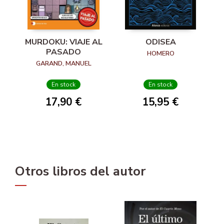
MURDOKU: VIAJE AL
ODISEA
PASADO
HOMERO
GARAND, MANUEL
En stock
En stock
17,90 €
15,95 €
Otros libros del autor