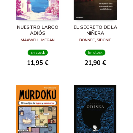
NUESTRO LARGO
EL SECRETO DE LA
ADIÓS
NIÑERA
MAXWELL, MEGAN
BONNEC, SIDONIE
En stock
En stock
11,95 €
21,90 €