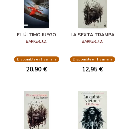
EL ÚLTIMO JUEGO
LA SEXTA TRAMPA
BARKER, J.D.
BARKER, J.D.
Disponible en 1 semana
Disponible en 1 semana
20,90 €
12,95 €