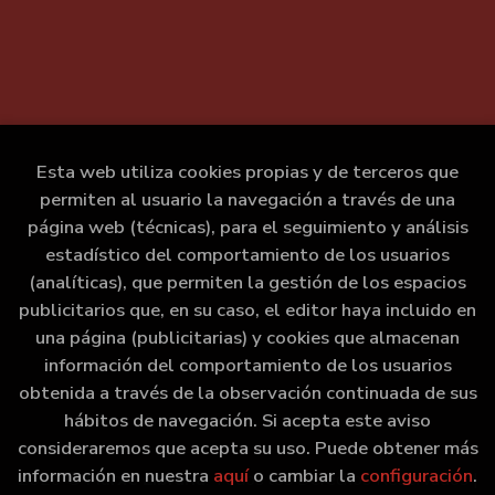
Esta web utiliza cookies propias y de terceros que
permiten al usuario la navegación a través de una
página web (técnicas), para el seguimiento y análisis
estadístico del comportamiento de los usuarios
(analíticas), que permiten la gestión de los espacios
publicitarios que, en su caso, el editor haya incluido en
una página (publicitarias) y cookies que almacenan
información del comportamiento de los usuarios
obtenida a través de la observación continuada de sus
hábitos de navegación. Si acepta este aviso
consideraremos que acepta su uso. Puede obtener más
información en nuestra
aquí
o cambiar la
configuración
.
2026 ©
Marxe Libraría
. Todos los Derechos Reservados |