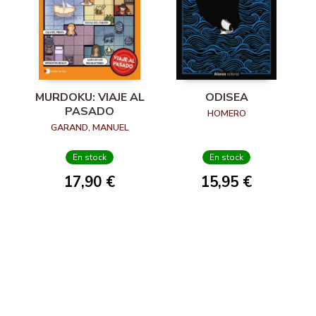
MURDOKU: VIAJE AL
ODISEA
PASADO
HOMERO
GARAND, MANUEL
En stock
En stock
17,90 €
15,95 €