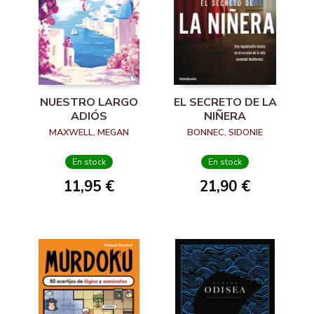
NUESTRO LARGO
EL SECRETO DE LA
ADIÓS
NIÑERA
MAXWELL, MEGAN
BONNEC, SIDONIE
En stock
En stock
11,95 €
21,90 €