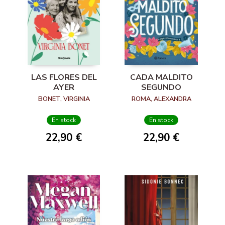
LAS FLORES DEL
CADA MALDITO
AYER
SEGUNDO
BONET, VIRGINIA
ROMA, ALEXANDRA
En stock
En stock
22,90 €
22,90 €