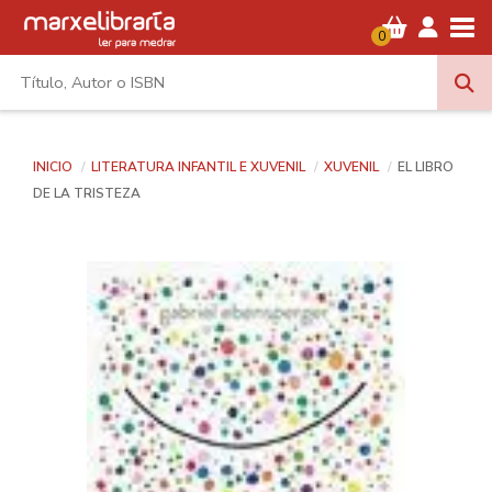
Tog
0
INICIO
LITERATURA INFANTIL E XUVENIL
XUVENIL
EL LIBRO
DE LA TRISTEZA