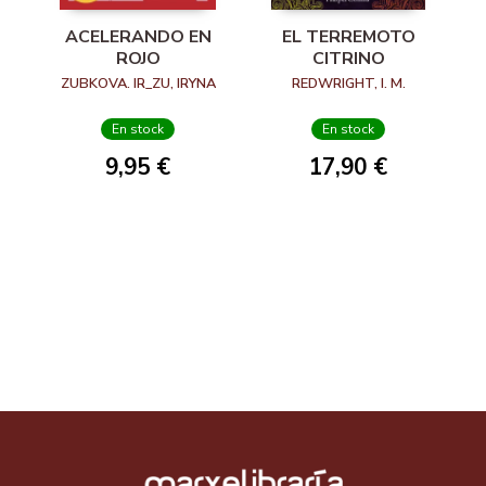
ACELERANDO EN
EL TERREMOTO
ROJO
CITRINO
ZUBKOVA. IR_ZU, IRYNA
REDWRIGHT, I. M.
En stock
En stock
9,95 €
17,90 €