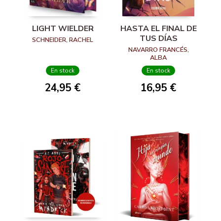
LIGHT WIELDER
HASTA EL FINAL DE
TUS DÍAS
SCHNEIDER, RACHEL
NAVARRO FRANCÉS,
ALBA
En stock
En stock
24,95 €
16,95 €