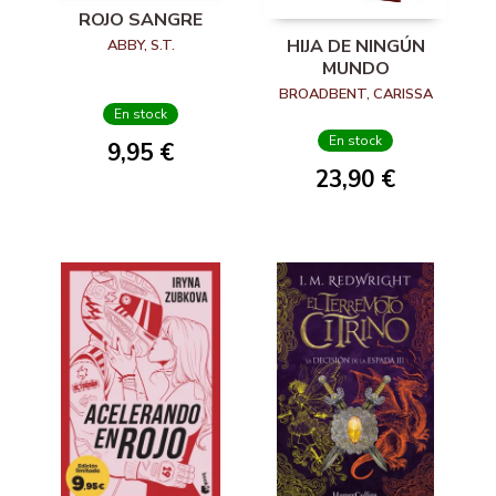
ROJO SANGRE
HIJA DE NINGÚN
ABBY, S.T.
MUNDO
BROADBENT, CARISSA
En stock
En stock
9,95 €
23,90 €