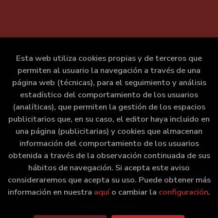
Esta web utiliza cookies propias y de terceros que
permiten al usuario la navegación a través de una
página web (técnicas), para el seguimiento y análisis
estadístico del comportamiento de los usuarios
(analíticas), que permiten la gestión de los espacios
publicitarios que, en su caso, el editor haya incluido en
una página (publicitarias) y cookies que almacenan
información del comportamiento de los usuarios
obtenida a través de la observación continuada de sus
hábitos de navegación. Si acepta este aviso
consideraremos que acepta su uso. Puede obtener más
información en nuestra
aquí
o cambiar la
configuración
.
2026 ©
Marxe Libraría
. Todos los Derechos Reservados |
Grupo Trevenque