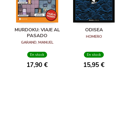
MURDOKU: VIAJE AL
ODISEA
PASADO
HOMERO
GARAND, MANUEL
En stock
En stock
17,90 €
15,95 €