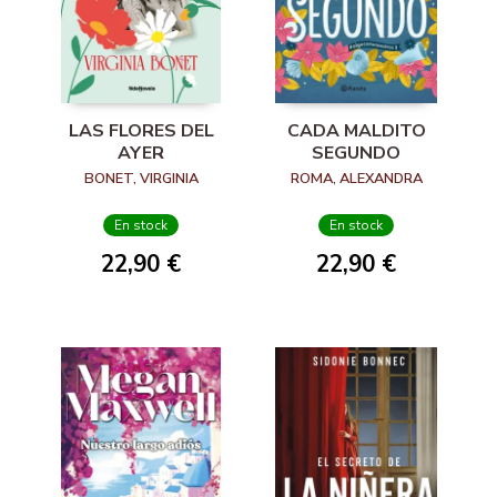
LAS FLORES DEL
CADA MALDITO
AYER
SEGUNDO
BONET, VIRGINIA
ROMA, ALEXANDRA
En stock
En stock
22,90 €
22,90 €