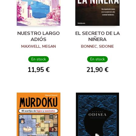
NUESTRO LARGO
EL SECRETO DE LA
ADIÓS
NIÑERA
MAXWELL, MEGAN
BONNEC, SIDONIE
En stock
En stock
11,95 €
21,90 €