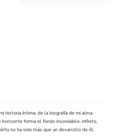
i historia íntima, de la biografía de mi alma.
horizonte forma el fondo insondable, infinito,
íritu no ha sido más que un desarrollo de él.