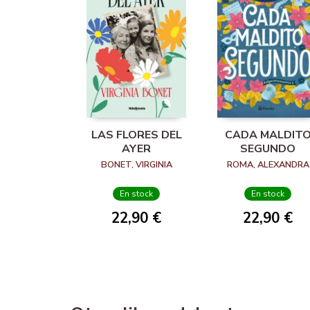
LAS FLORES DEL
CADA MALDIT
AYER
SEGUNDO
BONET, VIRGINIA
ROMA, ALEXANDRA
En stock
En stock
22,90 €
22,90 €