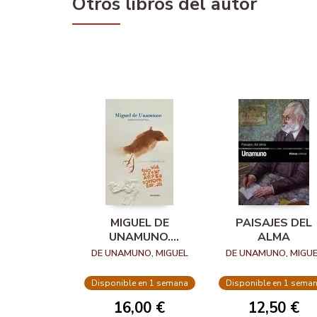
Otros libros del autor
MIGUEL DE
PAISAJES DEL
UNAMUNO.
ALMA
SELECCIÓN
DE UNAMUNO, MIGUEL
DE UNAMUNO, MIGUE
POÉTICA
Disponible en 1 semana
Disponible en 1 sema
16,00 €
12,50 €