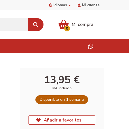
Idiomas
Mi cuenta
Mi compra
0
13,95 €
IVA incluido
Disponible en 1 semana
Añadir a favoritos