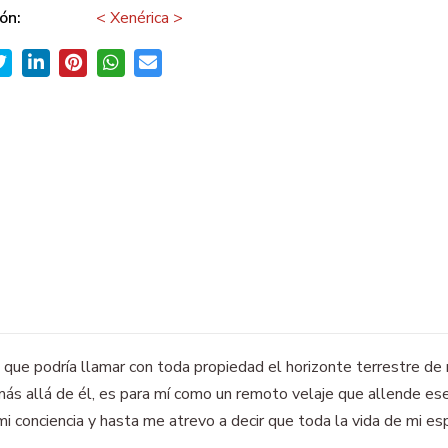
ón:
< Xenérica >
o que podría llamar con toda propiedad el horizonte terrestre de m
ás allá de él, es para mí como un remoto velaje que allende ese 
i conciencia y hasta me atrevo a decir que toda la vida de mi esp