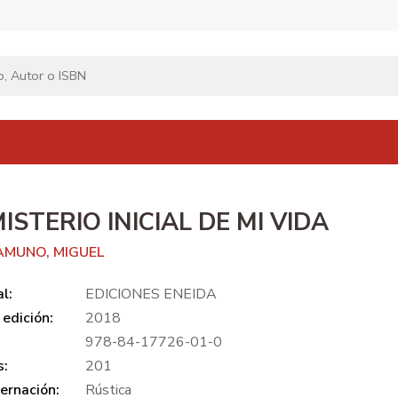
MISTERIO INICIAL DE MI VIDA
AMUNO, MIGUEL
al:
EDICIONES ENEIDA
edición:
2018
978-84-17726-01-0
s:
201
ernación:
Rústica