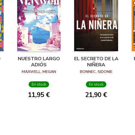
O
NUESTRO LARGO
EL SECRETO DE LA
ADIÓS
NIÑERA
MAXWELL, MEGAN
BONNEC, SIDONIE
En stock
En stock
11,95 €
21,90 €