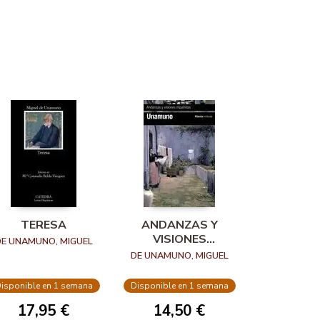
TERESA
ANDANZAS Y
VISIONES
DE UNAMUNO, MIGUEL
ESPAÑOLAS
DE UNAMUNO, MIGUEL
isponible en 1 semana
Disponible en 1 semana
17,95 €
14,50 €