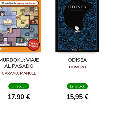
MURDOKU: VIAJE
ODISEA
AL PASADO
HOMERO
GARAND, MANUEL
En stock
En stock
17,90 €
15,95 €