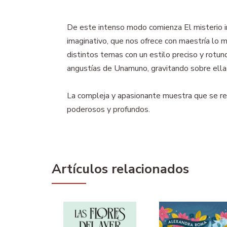
De este intenso modo comienza El misterio in
imaginativo, que nos ofrece con maestría lo m
distintos temas con un estilo preciso y rotu
angustías de Unamuno, gravitando sobre ella
La compleja y apasionante muestra que se reune
poderosos y profundos.
Artículos relacionados