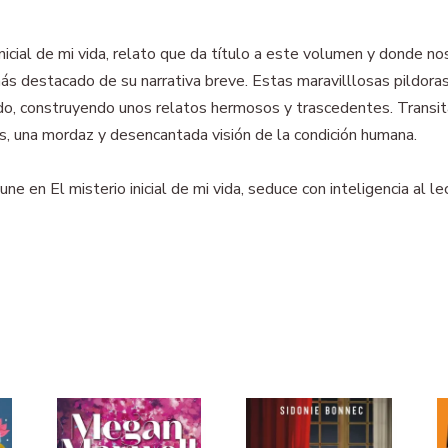
icial de mi vida, relato que da título a este volumen y donde 
ás destacado de su narrativa breve. Estas maravilllosas pildoras 
ndo, construyendo unos relatos hermosos y trascedentes. Transita
s, una mordaz y desencantada visión de la condición humana.
 en El misterio inicial de mi vida, seduce con inteligencia al le