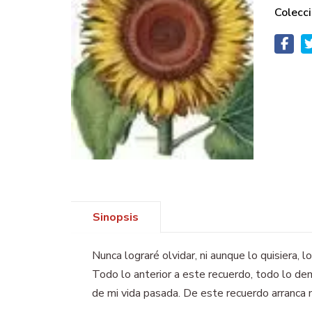
Colecci
Sinopsis
Nunca lograré olvidar, ni aunque lo quisiera, l
Todo lo anterior a este recuerdo, todo lo dem
de mi vida pasada. De este recuerdo arranca m