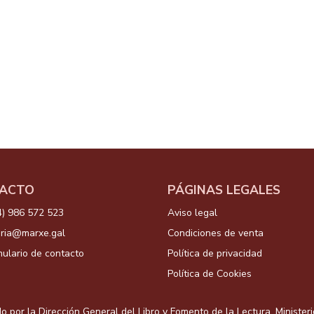
ACTO
PÁGINAS LEGALES
4) 986 572 523
Aviso legal
aria@marxe.gal
Condiciones de venta
ulario de contacto
Política de privacidad
Política de Cookies
o por la Dirección General del Libro y Fomento de la Lectura, Minister