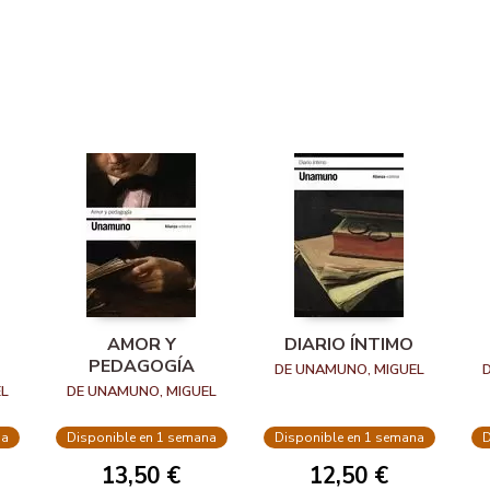
AMOR Y
DIARIO ÍNTIMO
PEDAGOGÍA
DE UNAMUNO, MIGUEL
L
DE UNAMUNO, MIGUEL
na
Disponible en 1 semana
Disponible en 1 semana
D
13,50 €
12,50 €