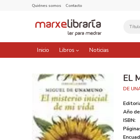
Quiénes somos
Contacto
Inicio
Libros
Noticias
EL 
DE UN
Editori
Año de 
ISBN:
Página
Encuad