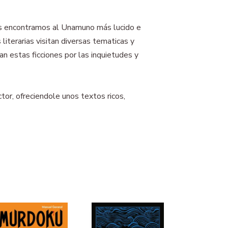
nos encontramos al Unamuno más lucido e
literarias visitan diversas tematicas y
n estas ficciones por las inquietudes y
ctor, ofreciendole unos textos ricos,