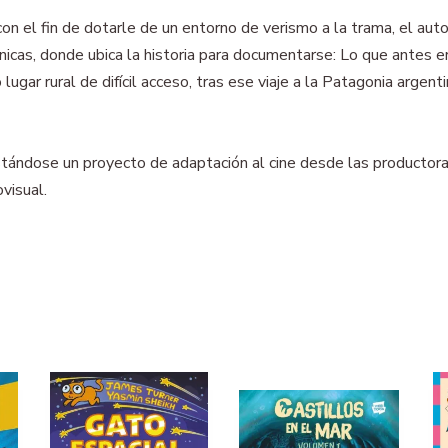
con el fin de dotarle de un entorno de verismo a la trama, el au
ónicas, donde ubica la historia para documentarse: Lo que antes 
o lugar rural de difícil acceso, tras ese viaje a la Patagonia arge
estándose un proyecto de adaptación al cine desde las productor
visual.