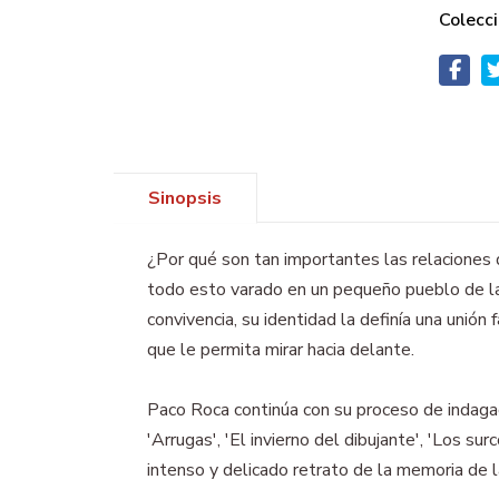
Colecci
Sinopsis
¿Por qué son tan importantes las relaciones
todo esto varado en un pequeño pueblo de la
convivencia, su identidad la definía una unión 
que le permita mirar hacia delante.
Paco Roca continúa con su proceso de indagac
'Arrugas', 'El invierno del dibujante', 'Los sur
intenso y delicado retrato de la memoria de la