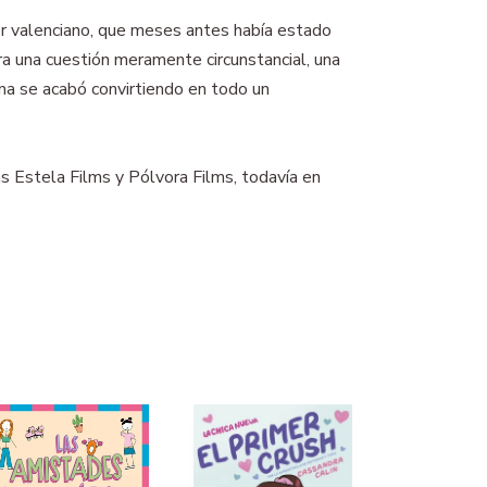
tor valenciano, que meses antes había estado
era una cuestión meramente circunstancial, una
ntina se acabó convirtiendo en todo un
as Estela Films y Pólvora Films, todavía en