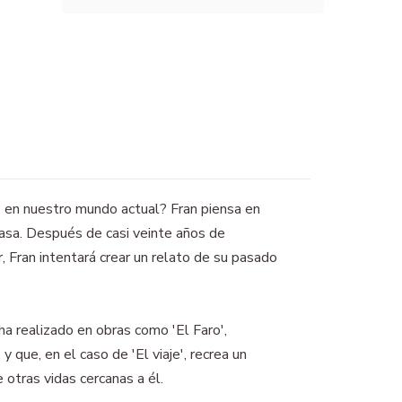
o en nuestro mundo actual? Fran piensa en
asa. Después de casi veinte años de
ar, Fran intentará crear un relato de su pasado
a realizado en obras como 'El Faro',
 y que, en el caso de 'El viaje', recrea un
 otras vidas cercanas a él.