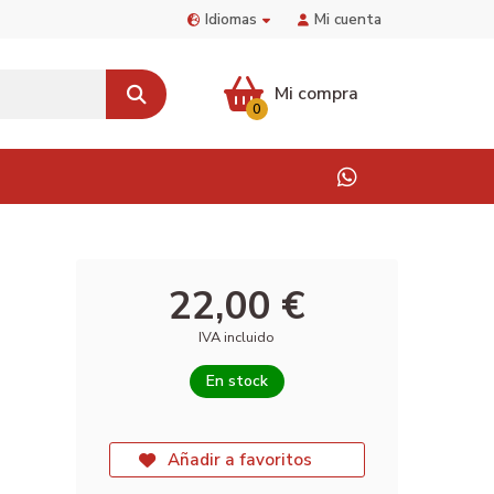
Idiomas
Mi cuenta
Mi compra
0
22,00 €
IVA incluido
En stock
Añadir a favoritos