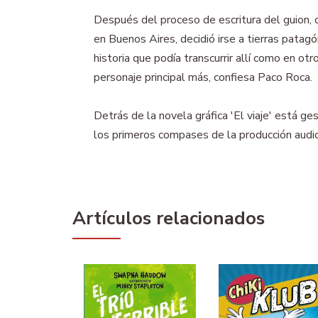
Después del proceso de escritura del guion, 
en Buenos Aires, decidió irse a tierras patag
historia que podía transcurrir allí como en otr
personaje principal más, confiesa Paco Roca.
Detrás de la novela gráfica 'El viaje' está g
los primeros compases de la producción audio
Artículos relacionados