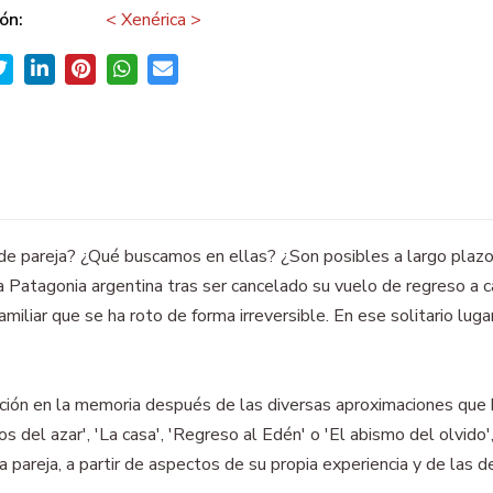
ón:
< Xenérica >
 de pareja? ¿Qué buscamos en ellas? ¿Son posibles a largo plaz
 Patagonia argentina tras ser cancelado su vuelo de regreso a c
familiar que se ha roto de forma irreversible. En ese solitario lug
ión en la memoria después de las diversas aproximaciones que h
cos del azar', 'La casa', 'Regreso al Edén' o 'El abismo del olvido',
 pareja, a partir de aspectos de su propia experiencia y de las de