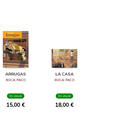
ARRUGAS
LA CASA
ROCA, PACO
ROCA, PACO
En stock
En stock
15,00 €
18,00 €