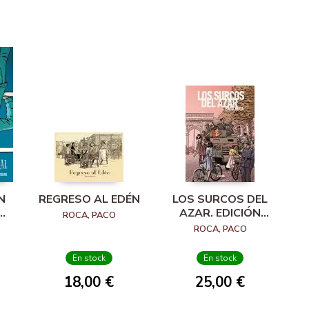
N
REGRESO AL EDÉN
LOS SURCOS DEL
AZAR. EDICIÓN
ROCA, PACO
AMPLIADA
ROCA, PACO
En stock
En stock
18,00 €
25,00 €