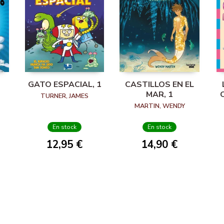
GATO ESPACIAL, 1
CASTILLOS EN EL
MAR, 1
TURNER, JAMES
MARTIN, WENDY
En stock
En stock
12,95 €
14,90 €