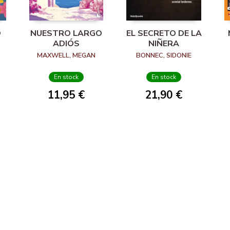
O
NUESTRO LARGO
EL SECRETO DE LA
ADIÓS
NIÑERA
MAXWELL, MEGAN
BONNEC, SIDONIE
En stock
En stock
11,95 €
21,90 €