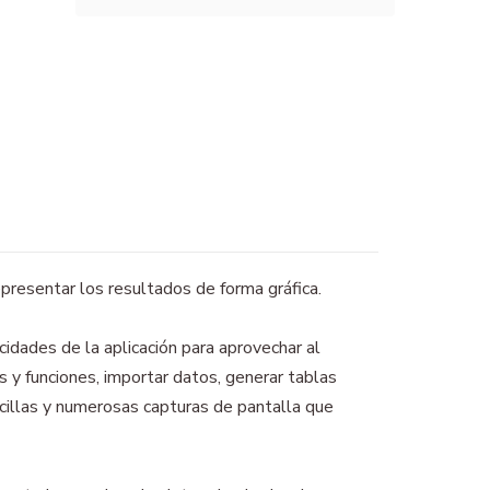
epresentar los resultados de forma gráfica.
idades de la aplicación para aprovechar al
as y funciones, importar datos, generar tablas
ncillas y numerosas capturas de pantalla que