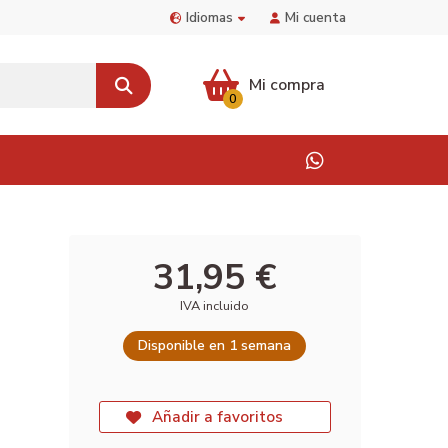
Idiomas
Mi cuenta
Mi compra
0
31,95 €
IVA incluido
Disponible en 1 semana
Añadir a favoritos