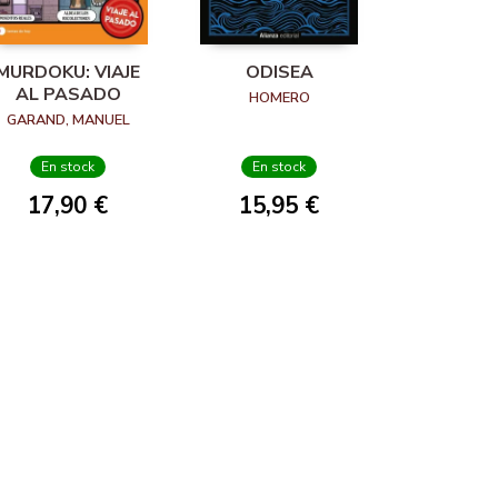
MURDOKU: VIAJE
ODISEA
AL PASADO
HOMERO
GARAND, MANUEL
En stock
En stock
17,90 €
15,95 €