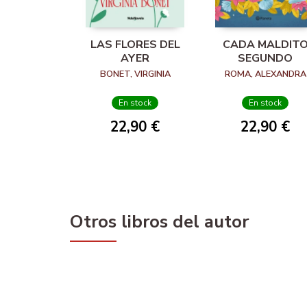
LAS FLORES DEL
CADA MALDIT
AYER
SEGUNDO
BONET, VIRGINIA
ROMA, ALEXANDRA
En stock
En stock
22,90 €
22,90 €
Otros libros del autor