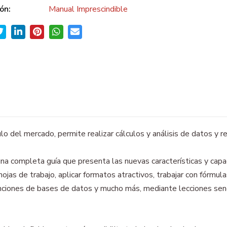
ón:
Manual Imprescindible
lo del mercado, permite realizar cálculos y análisis de datos y r
a completa guía que presenta las nuevas características y capac
ojas de trabajo, aplicar formatos atractivos, trabajar con fórmul
 funciones de bases de datos y mucho más, mediante lecciones se