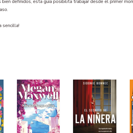
os bien definidos, esta guía posibilita trabajar desde el primer
paso.
 sencilla!