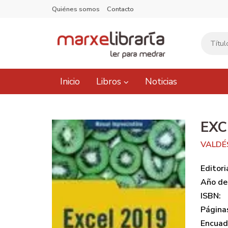
Quiénes somos
Contacto
Inicio
Libros
Noticias
EXC
VALDÉ
Editori
Año de 
ISBN:
Página
Encuad