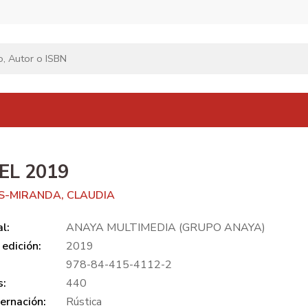
EL 2019
S-MIRANDA, CLAUDIA
al:
ANAYA MULTIMEDIA (GRUPO ANAYA)
edición:
2019
978-84-415-4112-2
s:
440
ernación:
Rústica