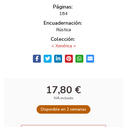
Páginas:
184
Encuadernación:
Rústica
Colección:
< Xenérica >
17,80 €
IVA incluido
Disponible en 2 semanas