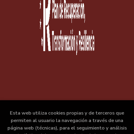
Esta web utiliza cookies propias y de terceros que
permiten al usuario la navegación a través de una
página web (técnicas), para el seguimiento y análisis