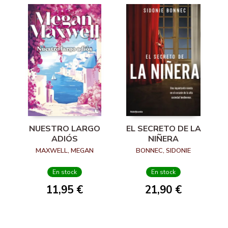
NUESTRO LARGO
EL SECRETO DE LA
ADIÓS
NIÑERA
MAXWELL, MEGAN
BONNEC, SIDONIE
En stock
En stock
11,95 €
21,90 €