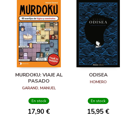
MURDOKU: VIAJE AL
ODISEA
PASADO
HOMERO
GARAND, MANUEL
En stock
En stock
17,90 €
15,95 €