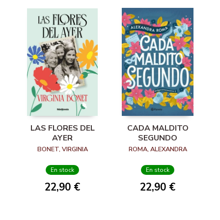
LAS FLORES DEL
CADA MALDITO
AYER
SEGUNDO
BONET, VIRGINIA
ROMA, ALEXANDRA
En stock
En stock
22,90 €
22,90 €