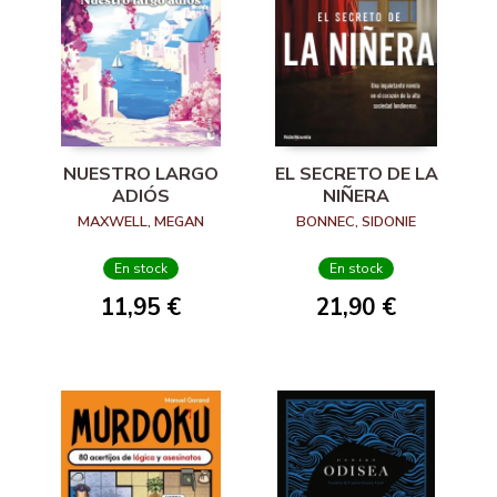
NUESTRO LARGO
EL SECRETO DE LA
ADIÓS
NIÑERA
MAXWELL, MEGAN
BONNEC, SIDONIE
En stock
En stock
11,95 €
21,90 €