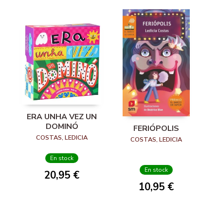
ERA UNHA VEZ UN
DOMINÓ
FERIÓPOLIS
COSTAS, LEDICIA
COSTAS, LEDICIA
En stock
En stock
20,95 €
10,95 €