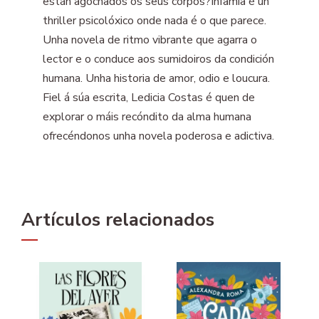
están agochados os seus corpos?Infamia é un
thriller psicolóxico onde nada é o que parece.
Unha novela de ritmo vibrante que agarra o
lector e o conduce aos sumidoiros da condición
humana. Unha historia de amor, odio e loucura.
Fiel á súa escrita, Ledicia Costas é quen de
explorar o máis recóndito da alma humana
ofrecéndonos unha novela poderosa e adictiva.
Artículos relacionados