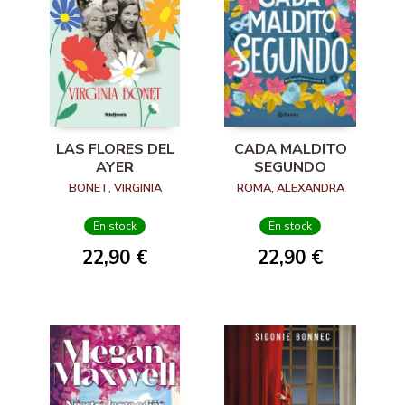
LAS FLORES DEL
CADA MALDITO
AYER
SEGUNDO
BONET, VIRGINIA
ROMA, ALEXANDRA
En stock
En stock
22,90 €
22,90 €