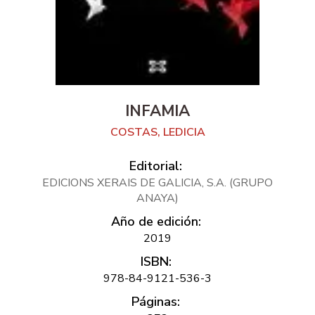
INFAMIA
COSTAS, LEDICIA
Editorial:
EDICIONS XERAIS DE GALICIA, S.A. (GRUPO
ANAYA)
Año de edición:
2019
ISBN:
978-84-9121-536-3
Páginas: