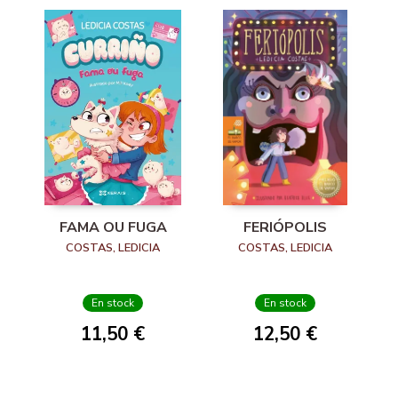
FAMA OU FUGA
FERIÓPOLIS
COSTAS, LEDICIA
COSTAS, LEDICIA
En stock
En stock
11,50 €
12,50 €