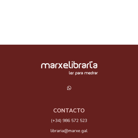
CONTACTO
(+34) 986 572 523
libraria@marxe.gal