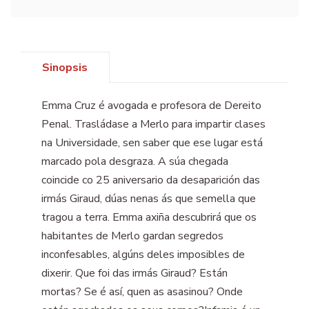
Sinopsis
Emma Cruz é avogada e profesora de Dereito
Penal. Trasládase a Merlo para impartir clases
na Universidade, sen saber que ese lugar está
marcado pola desgraza. A súa chegada
coincide co 25 aniversario da desaparición das
irmás Giraud, dúas nenas ás que semella que
tragou a terra. Emma axiña descubrirá que os
habitantes de Merlo gardan segredos
inconfesables, algúns deles imposibles de
dixerir. Que foi das irmás Giraud? Están
mortas? Se é así, quen as asasinou? Onde