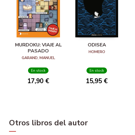
MURDOKU: VIAJE AL
ODISEA
PASADO
HOMERO
GARAND, MANUEL
En stock
En stock
17,90 €
15,95 €
Otros libros del autor