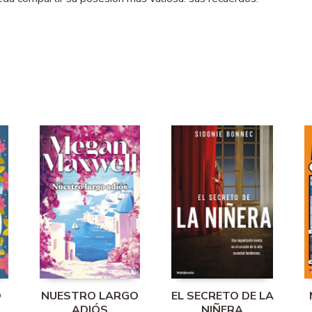
O
NUESTRO LARGO
EL SECRETO DE LA
ADIÓS
NIÑERA