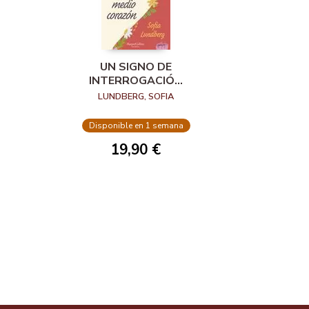
UN SIGNO DE
INTERROGACIÓN
ES MEDIO
LUNDBERG, SOFIA
CORAZÓN
Disponible en 1 semana
19,90 €