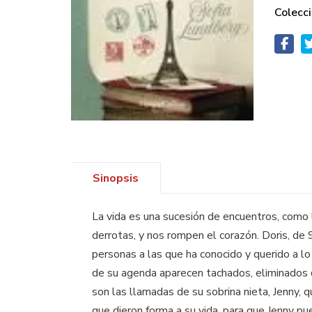
Colecci
Sinopsis
La vida es una sucesión de encuentros, como
derrotas, y nos rompen el corazón. Doris, de 
personas a las que ha conocido y querido a l
de su agenda aparecen tachados, eliminados de
son las llamadas de su sobrina nieta, Jenny, q
que dieron forma a su vida, para que Jenny pu