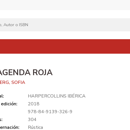
AGENDA ROJA
ERG, SOFIA
al:
HARPERCOLLINS IBÉRICA
edición:
2018
978-84-9139-326-9
s:
304
ernación:
Rústica