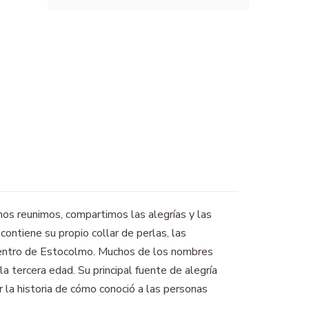
os reunimos, compartimos las alegrías y las
ontiene su propio collar de perlas, las
l centro de Estocolmo. Muchos de los nombres
a tercera edad. Su principal fuente de alegría
ir la historia de cómo conoció a las personas