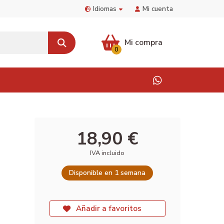
Idiomas
Mi cuenta
Mi compra
0
18,90 €
IVA incluido
Disponible en 1 semana
Añadir a favoritos