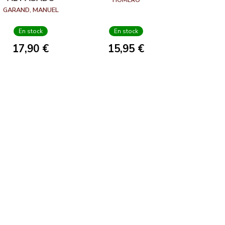
GARAND, MANUEL
En stock
En stock
17,90 €
15,95 €