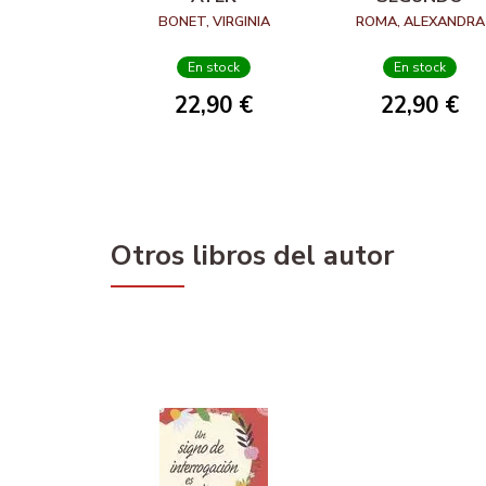
BONET, VIRGINIA
ROMA, ALEXANDRA
En stock
En stock
22,90 €
22,90 €
Otros libros del autor