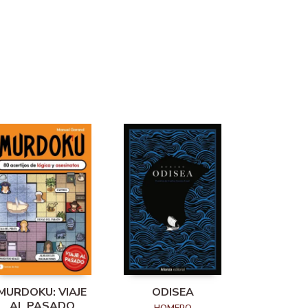
MURDOKU: VIAJE
ODISEA
AL PASADO
HOMERO