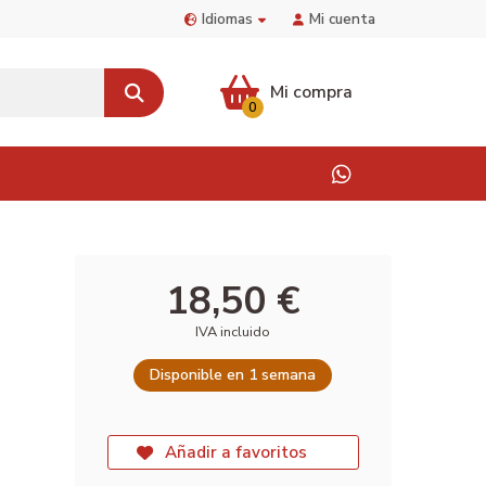
Idiomas
Mi cuenta
Mi compra
0
18,50 €
IVA incluido
Disponible en 1 semana
Añadir a favoritos