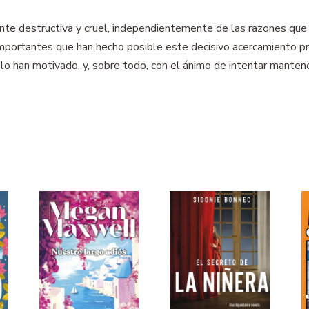
nte destructiva y cruel, independientemente de las razones que s
mportantes que han hecho posible este decisivo acercamiento pro
 lo han motivado, y, sobre todo, con el ánimo de intentar mantene