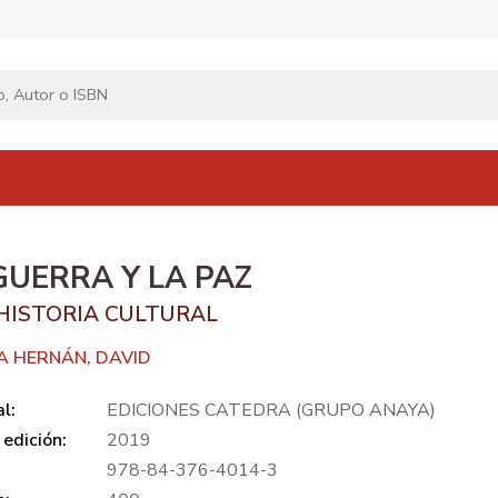
GUERRA Y LA PAZ
HISTORIA CULTURAL
A HERNÁN, DAVID
al:
EDICIONES CATEDRA (GRUPO ANAYA)
edición:
2019
978-84-376-4014-3