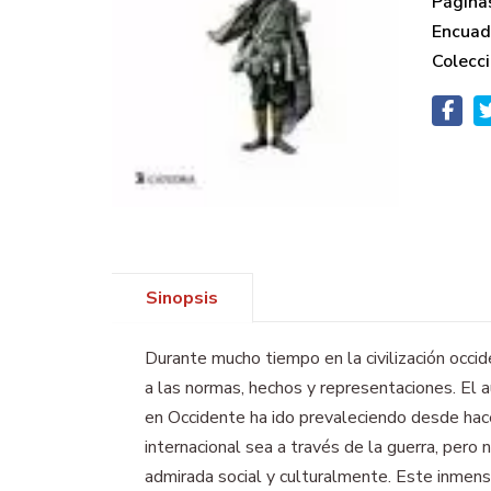
Página
Encuad
Colecci
Sinopsis
Durante mucho tiempo en la civilización occid
a las normas, hechos y representaciones. El a
en Occidente ha ido prevaleciendo desde hace
internacional sea a través de la guerra, pero 
admirada social y culturalmente. Este inmens