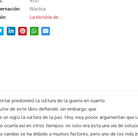
s:
400
ernación:
Rústica
ón:
La história de....
ental predominó la cultura de la guerra en cuanto
utor de este libro defiende, sin embargo, que
 un siglo la cultura de la paz. Hoy, muy pocos argumentan que l
no ocurría así en otros tiempos: no solo era esta una vía de soluci
o cambio se ha debido a muchos factores, pero uno de los más im