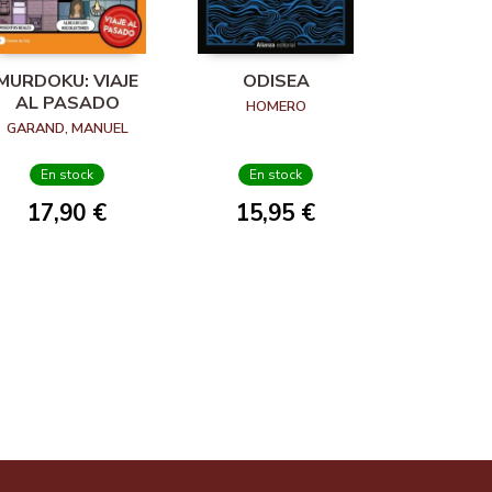
MURDOKU: VIAJE
ODISEA
AL PASADO
HOMERO
GARAND, MANUEL
En stock
En stock
17,90 €
15,95 €