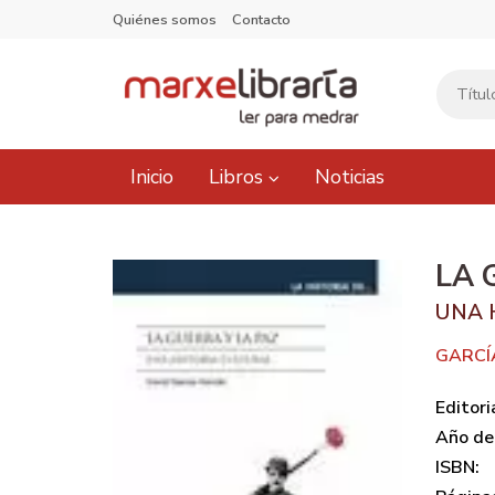
Quiénes somos
Contacto
Inicio
Libros
Noticias
LA 
UNA 
GARCÍ
Editori
Año de 
ISBN: