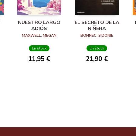
O
NUESTRO LARGO
EL SECRETO DE LA
ADIÓS
NIÑERA
MAXWELL, MEGAN
BONNEC, SIDONIE
En stock
En stock
11,95 €
21,90 €