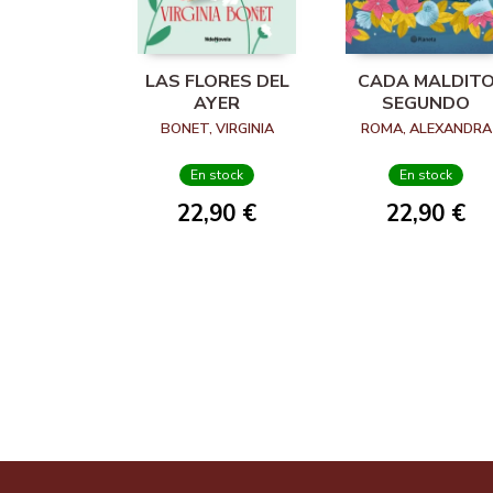
LAS FLORES DEL
CADA MALDIT
AYER
SEGUNDO
BONET, VIRGINIA
ROMA, ALEXANDRA
En stock
En stock
22,90 €
22,90 €