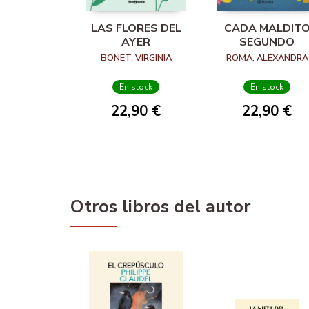
LAS FLORES DEL
CADA MALDIT
AYER
SEGUNDO
BONET, VIRGINIA
ROMA, ALEXANDRA
En stock
En stock
22,90 €
22,90 €
Otros libros del autor