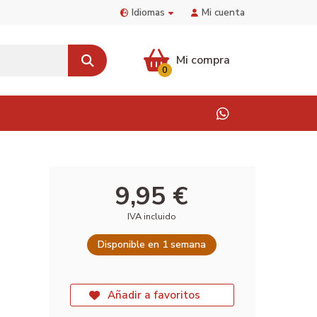
Idiomas
Mi cuenta
Mi compra
0
9,95 €
IVA incluido
Disponible en 1 semana
Añadir a favoritos