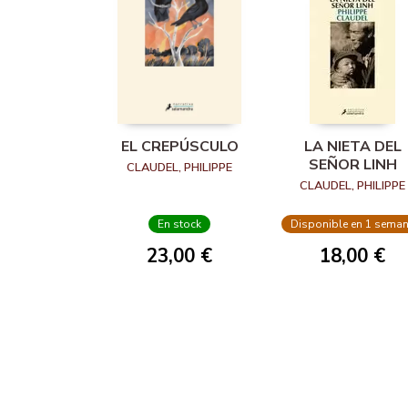
EL CREPÚSCULO
LA NIETA DEL
SEÑOR LINH
CLAUDEL, PHILIPPE
CLAUDEL, PHILIPPE
En stock
Disponible en 1 sema
23,00 €
18,00 €