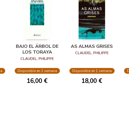
BAJO EL ÁRBOL DE
AS ALMAS GRISES
LOS TORAYA
CLAUDEL, PHILIPPE
CLAUDEL, PHILIPPE
na
Disponible en 1 semana
Disponible en 1 semana
D
16,00 €
18,00 €