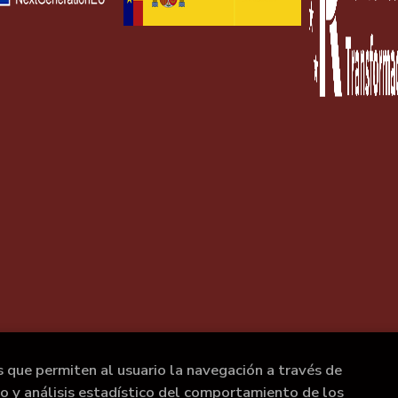
s que permiten al usuario la navegación a través de
to y análisis estadístico del comportamiento de los