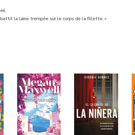
eil.
abattit la laine trempée sur le corps de la fillette. »