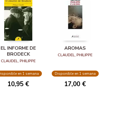
EL INFORME DE
AROMAS
BRODECK
CLAUDEL, PHILIPPE
CLAUDEL, PHILIPPE
isponible en 1 semana
Disponible en 1 semana
10,95 €
17,00 €