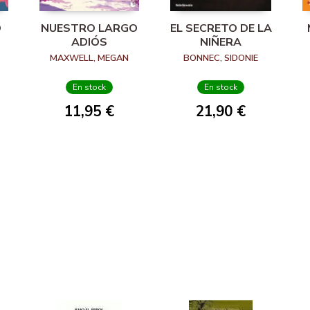
O
NUESTRO LARGO
EL SECRETO DE LA
ADIÓS
NIÑERA
MAXWELL, MEGAN
BONNEC, SIDONIE
En stock
En stock
11,95 €
21,90 €