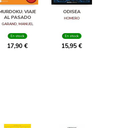
MURDOKU: VIAJE
ODISEA
AL PASADO
HOMERO
GARAND, MANUEL
En stock
En stock
17,90 €
15,95 €