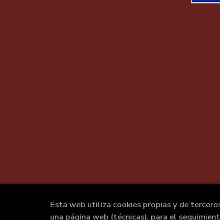
Esta web utiliza cookies propias y de tercero
una página web (técnicas), para el seguimien