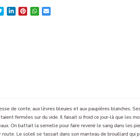
ncesse de conte, aux lèvres bleuies et aux paupières blanches. S
taient fermées sur du vide. Il faisait si froid ce jour-là que les
eaux. On battait la semelle pour faire revenir le sang dans les pi
 route. Le soleil se tassait dans son manteau de brouillard qui pe