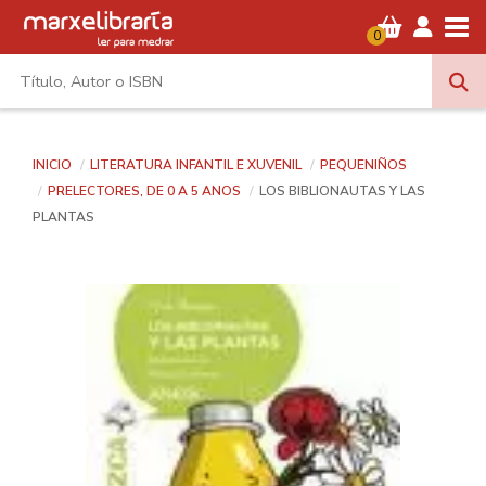
Tog
0
INICIO
LITERATURA INFANTIL E XUVENIL
PEQUENIÑOS
PRELECTORES, DE 0 A 5 ANOS
LOS BIBLIONAUTAS Y LAS
PLANTAS