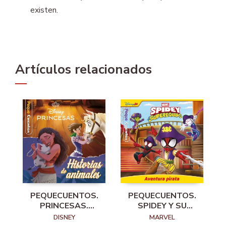
existen.
Artículos relacionados
PEQUECUENTOS.
PEQUECUENTOS.
SPIDEY Y SU
PRINCESAS.
SUPEREQUIPO.
HISTORIAS DE
MARVEL
DISNEY
AVENTURA PIRATA
ANIMALES