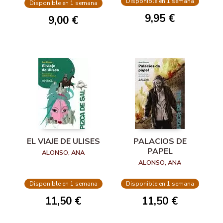
Disponible en 1 semana
Disponible en 1 semana
9,95 €
9,00 €
EL VIAJE DE ULISES
PALACIOS DE
PAPEL
ALONSO, ANA
ALONSO, ANA
Disponible en 1 semana
Disponible en 1 semana
11,50 €
11,50 €