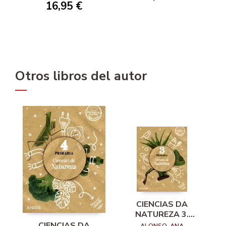
16,95 €
Otros libros del autor
CIENCIAS DA
NATUREZA 3.
OPERACIÓN
CIENCIAS DA