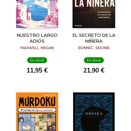
NUESTRO LARGO
EL SECRETO DE LA
ADIÓS
NIÑERA
MAXWELL, MEGAN
BONNEC, SIDONIE
En stock
En stock
11,95 €
21,90 €