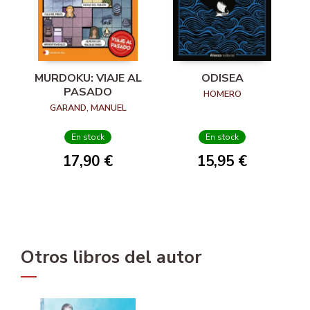
MURDOKU: VIAJE AL
ODISEA
PASADO
HOMERO
GARAND, MANUEL
En stock
En stock
17,90 €
15,95 €
Otros libros del autor