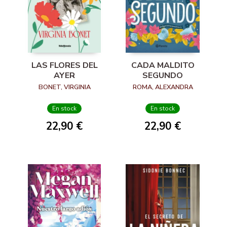
LAS FLORES DEL
CADA MALDITO
AYER
SEGUNDO
BONET, VIRGINIA
ROMA, ALEXANDRA
En stock
En stock
22,90 €
22,90 €