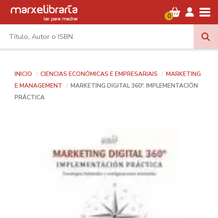
Tog
0
INICIO
CIENCIAS ECONÓMICAS E EMPRESARIAIS
MARKETING
E MANAGEMENT
MARKETING DIGITAL 360º. IMPLEMENTACIÓN
PRÁCTICA