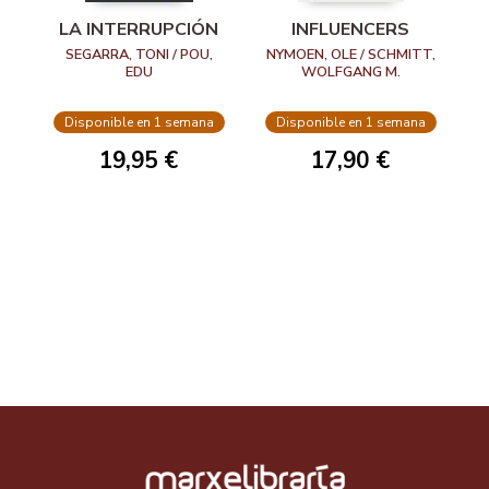
LA INTERRUPCIÓN
INFLUENCERS
SEGARRA, TONI / POU,
NYMOEN, OLE / SCHMITT,
EDU
WOLFGANG M.
Disponible en 1 semana
Disponible en 1 semana
19,95 €
17,90 €