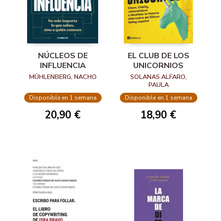
NÚCLEOS DE
EL CLUB DE LOS
INFLUENCIA
UNICORNIOS
MÜHLENBERG, NACHO
SOLANAS ALFARO,
PAULA
Disponible en 1 semana
Disponible en 1 semana
20,90 €
18,90 €