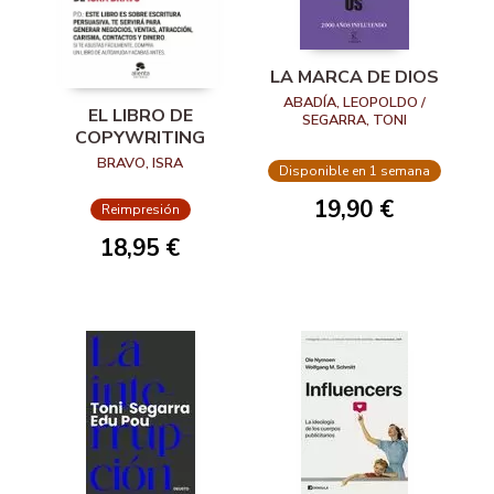
LA MARCA DE DIOS
ABADÍA, LEOPOLDO /
EL LIBRO DE
SEGARRA, TONI
COPYWRITING
BRAVO, ISRA
Disponible en 1 semana
19,90 €
Reimpresión
18,95 €