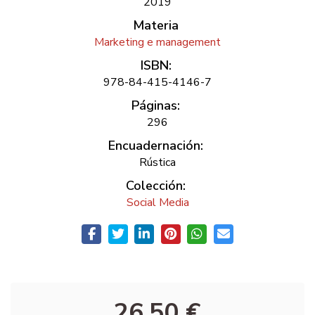
2019
Materia
Marketing e management
ISBN:
978-84-415-4146-7
Páginas:
296
Encuadernación:
Rústica
Colección:
Social Media
26,50 €